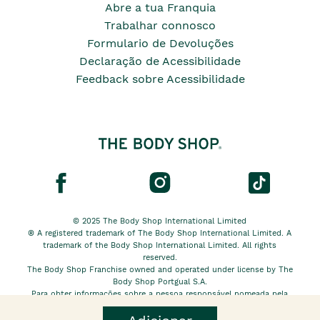
Abre a tua Franquia
Trabalhar connosco
Formulario de Devoluções
Declaração de Acessibilidade
Feedback sobre Acessibilidade
© 2025 The Body Shop International Limited
® A registered trademark of The Body Shop International Limited. A
trademark of the Body Shop International Limited. All rights
reserved.
The Body Shop Franchise owned and operated under license by The
Body Shop Portgual S.A.
Para obter informações sobre a pessoa responsável nomeada pela
The Body Shop International Limited EU, clique
aqui.