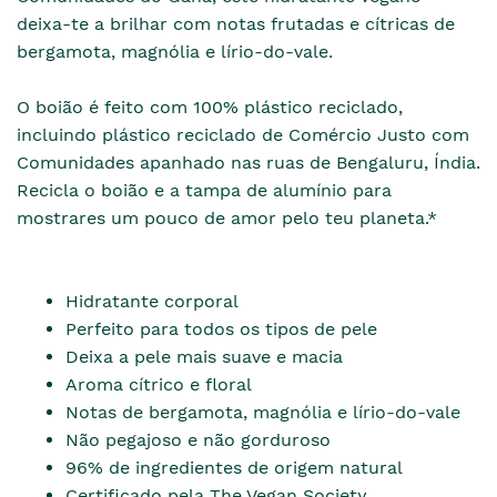
deixa-te a brilhar com notas frutadas e cítricas de
bergamota, magnólia e lírio-do-vale.
O boião é feito com 100% plástico reciclado,
incluindo plástico reciclado de Comércio Justo com
Comunidades apanhado nas ruas de Bengaluru, Índia.
Recicla o boião e a tampa de alumínio para
mostrares um pouco de amor pelo teu planeta.*
Hidratante corporal
Perfeito para todos os tipos de pele
Deixa a pele mais suave e macia
Aroma cítrico e floral
Notas de bergamota, magnólia e lírio-do-vale
Não pegajoso e não gorduroso
96% de ingredientes de origem natural
Certificado pela The Vegan Society