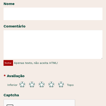
Nome
Comentário
Nota:
Apenas texto, não aceita HTML!
Avaliação
Inferior
Topo
Captcha