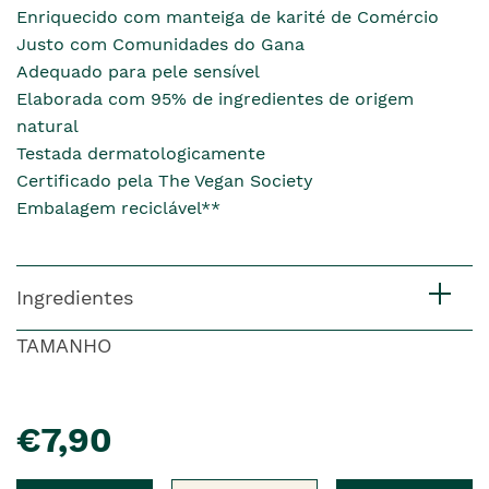
Enriquecido com manteiga de karité de Comércio
Justo com Comunidades do Gana
Adequado para pele sensível
Elaborada com 95% de ingredientes de origem
natural
Testada dermatologicamente
Certificado pela The Vegan Society
Embalagem reciclável**
Ingredientes
TAMANHO
pre�o
€7,90
Qtd