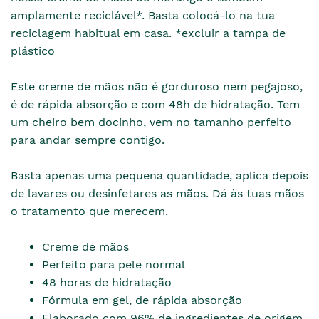
amplamente reciclável*. Basta colocá-lo na tua
reciclagem habitual em casa. *excluir a tampa de
plástico
Este creme de mãos não é gorduroso nem pegajoso,
é de rápida absorção e com 48h de hidratação. Tem
um cheiro bem docinho, vem no tamanho perfeito
para andar sempre contigo.
Basta apenas uma pequena quantidade, aplica depois
de lavares ou desinfetares as mãos. Dá às tuas mãos
o tratamento que merecem.
Creme de mãos
Perfeito para pele normal
48 horas de hidratação
Fórmula em gel, de rápida absorção
Elaborado com 96% de ingredientes de origem