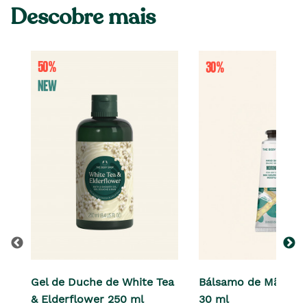
Descobre mais
Gel de Duche de White Tea
Bálsamo de Mãos M
& Elderflower 250 ml
30 ml