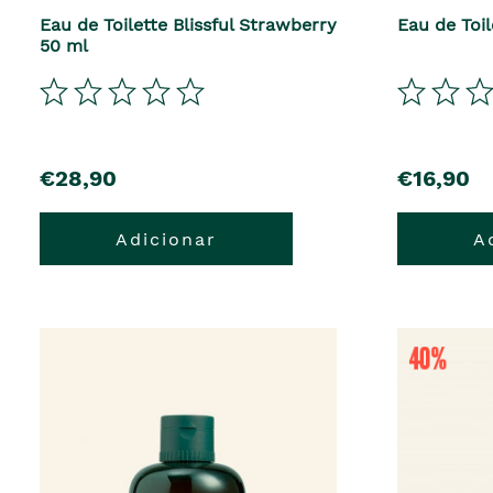
Eau de Toilette Blissful Strawberry
Eau de Toi
50 ml
€28,90
€16,90
Adicionar
A