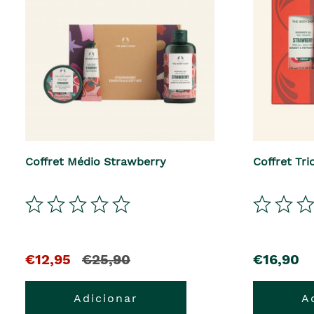
Coffret Médio Strawberry
Coffret Tr
€12,95
€25,90
€16,90
Adicionar
A