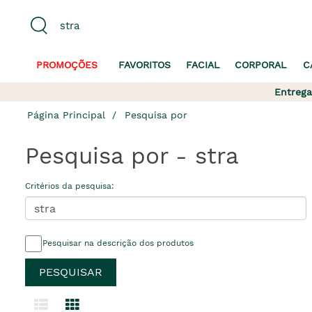
PROMOÇÕES
FAVORITOS
FACIAL
CORPORAL
C
Entrega
Página Principal
Pesquisa por
Pesquisa por - stra
Critérios da pesquisa:
Pesquisar na descrição dos produtos