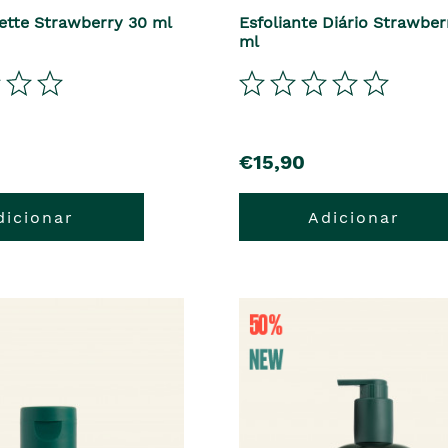
lette Strawberry 30 ml
Esfoliante Diário Strawber
ml
€15,90
dicionar
Adicionar