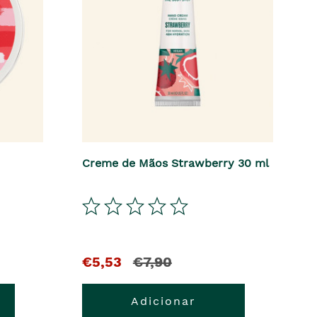
Creme de Mãos Strawberry 30 ml
€5,53
€7,90
Adicionar