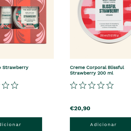
io Strawberry
Creme Corporal Blissful
Strawberry 200 ml
€20,90
dicionar
Adicionar