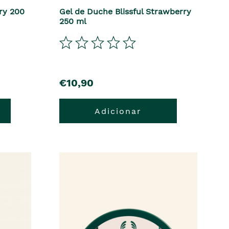
ry 200
Gel de Duche Blissful Strawberry
250 ml
€10,90
Adicionar