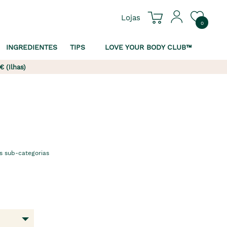
Lojas
0
INGREDIENTES
TIPS
LOVE YOUR BODY CLUB™
€ (Ilhas)
s sub-categorias