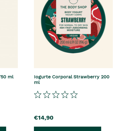
750 ml
Iogurte Corporal Strawberry 200
ml
€14,90