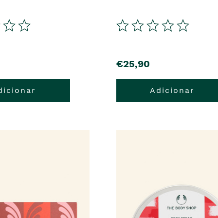
€25,90
dicionar
Adicionar