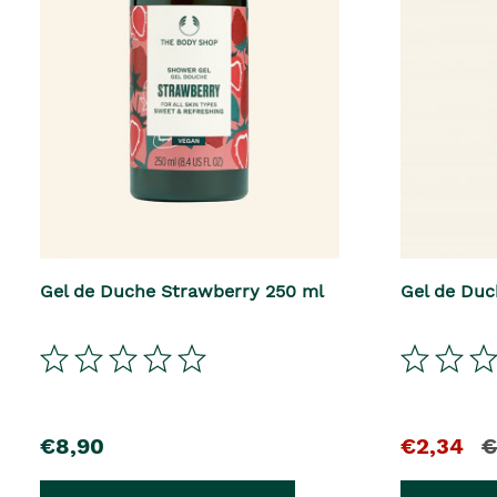
Gel de Duche Strawberry 250 ml
Gel de Duc
€8,90
€2,34
€