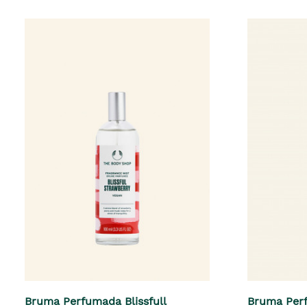
Bruma Perfumada Blissfull
Bruma Per