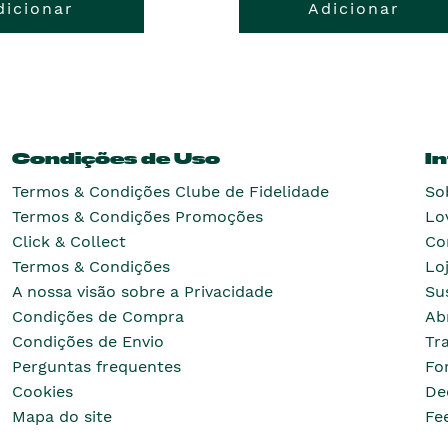
dicionar
Adicionar
Condições de Uso
I
Termos & Condições Clube de Fidelidade
So
Termos & Condições Promoções
Lo
Click & Collect
Co
Termos & Condições
Lo
A nossa visão sobre a Privacidade
Su
Condições de Compra
Ab
Condições de Envio
Tr
Perguntas frequentes
Fo
Cookies
De
Mapa do site
Fe