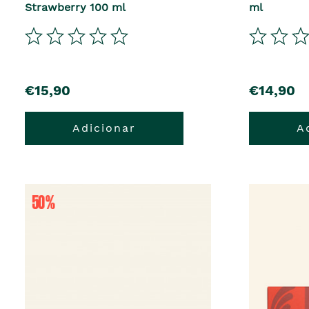
Strawberry 100 ml
ml
€15,90
€14,90
Adicionar
A