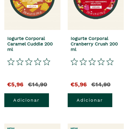
Iogurte Corporal
Iogurte Corporal
Caramel Cuddle 200
Cranberry Crush 200
ml
ml
€5,96
€14,90
€5,96
€14,90
Adicionar
Adicionar