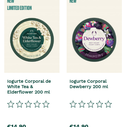
Iogurte Corporal de
Iogurte Corporal
White Tea &
Dewberry 200 ml
Elderflower 200 ml
€14,90
€14,90