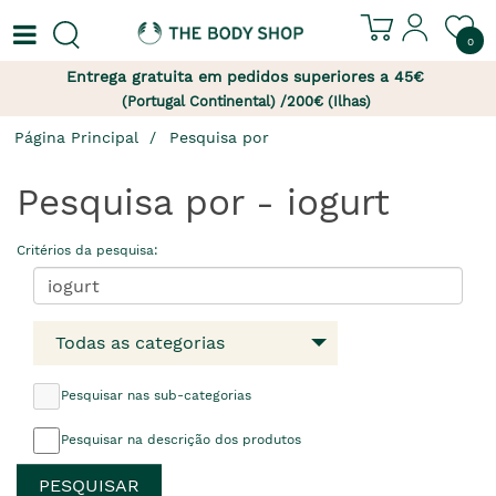
0
Entrega gratuita em pedidos superiores a 45€
(Portugal Continental) /200€ (Ilhas)
Página Principal
Pesquisa por
Pesquisa por - iogurt
Critérios da pesquisa:
Todas as categorias
Pesquisar nas sub-categorias
Pesquisar na descrição dos produtos