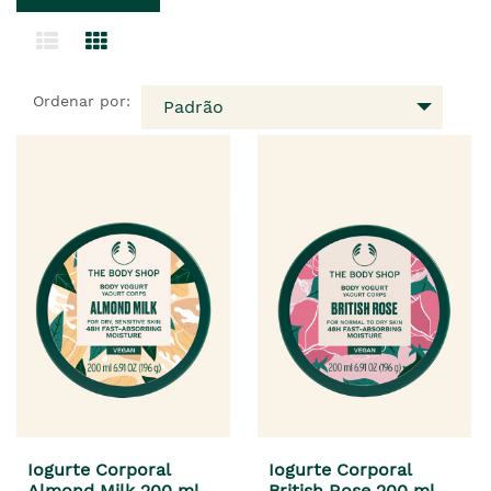
Ordenar por:
Padrão
Iogurte Corporal
Iogurte Corporal
Almond Milk 200 ml
British Rose 200 ml