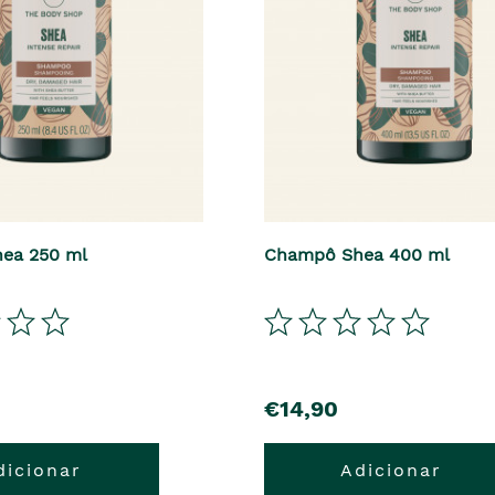
ea 250 ml
Champô Shea 400 ml
€14,90
dicionar
Adicionar