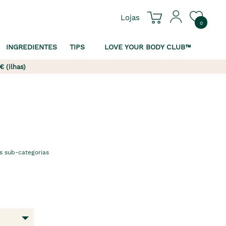
Lojas
0
INGREDIENTES
TIPS
LOVE YOUR BODY CLUB™
€ (Ilhas)
s sub-categorias