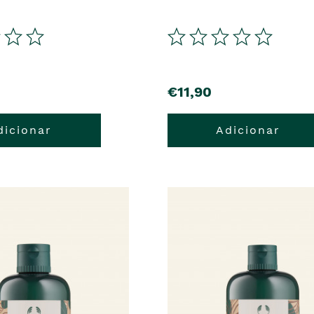
€11,90
dicionar
Adicionar