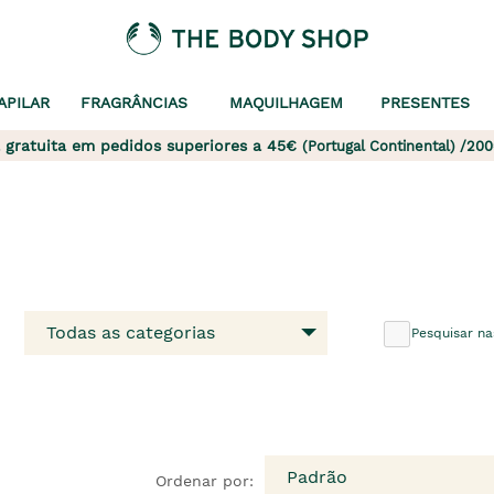
APILAR
FRAGRÂNCIAS
MAQUILHAGEM
PRESENTES
 gratuita em pedidos superiores a 45€
(Portugal Continental) /200
Todas as categorias
Pesquisar na
Padrão
Ordenar por: