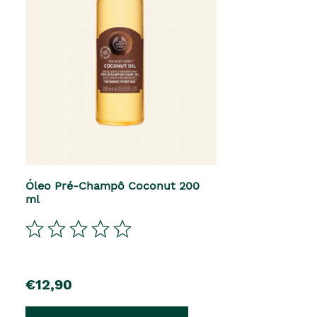
Óleo Pré-Champô Coconut 200
ml
€12,90