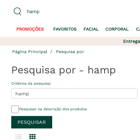
PROMOÇÕES
FAVORITOS
FACIAL
CORPORAL
C
Entrega
Página Principal
Pesquisa por
Pesquisa por - hamp
Critérios da pesquisa:
Pesquisar na descrição dos produtos