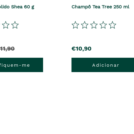
lido Shea 60 g
Champô Tea Tree 250 ml
11,90
€10,90
ifiquem-me
Adicionar