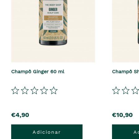
Champô Ginger 60 ml
Champô Sh
€4,90
€10,90
Adicionar
A