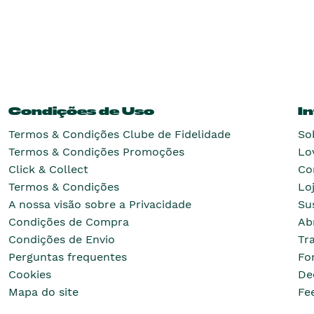
Condições de Uso
I
Termos & Condições Clube de Fidelidade
So
Termos & Condições Promoções
Lo
Click & Collect
Co
Termos & Condições
Lo
A nossa visão sobre a Privacidade
Su
Condições de Compra
Ab
Condições de Envio
Tr
Perguntas frequentes
Fo
Cookies
De
Mapa do site
Fe