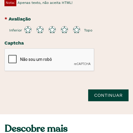
Nota:
Apenas texto, não aceita HTML!
Avaliação
Inferior
Topo
Captcha
CONTINUAR
Descobre mais