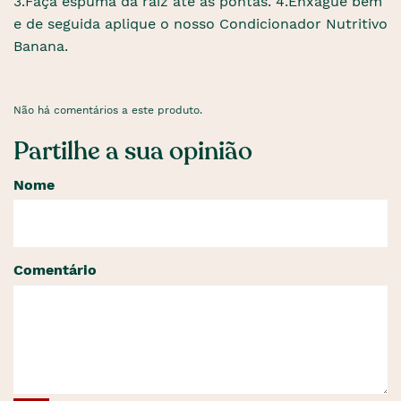
3.Faça espuma da raiz até às pontas. 4.Enxague bem
e de seguida aplique o nosso Condicionador Nutritivo
Banana.
Não há comentários a este produto.
Partilhe a sua opinião
Nome
Comentário