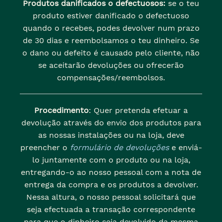
Produtos danificados o defectuosos:
se o teu
produto estiver danificado o defectuoso
quando o recebes, podes devolver num prazo
de 30 dias e reembolsamos o teu dinheiro. Se
o dano ou defeito é causado pelo cliente, não
se aceitarão devoluções ou ofrecerão
compensações/reembolsos.
Procedimento
: Quer pretenda efetuar a
devolução através do envio dos produtos para
as nossas instalações ou na loja, deve
preencher o
formulário de devoluções
e enviá-
lo juntamente com o produto ou na loja,
entregando-o ao nosso pessoal com a nota de
entrega da compra e os produtos a devolver.
Nessa altura, o nosso pessoal solicitará que
seja efectuada a transação correspondente
para que o dinheiro seja devolvido da mesma