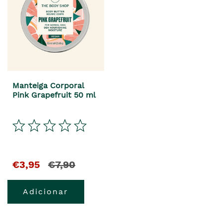
Manteiga Corporal
Pink Grapefruit 50 ml
€3,95
€7,90
Adicionar