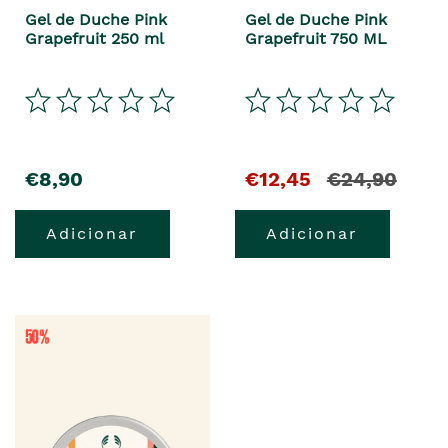
Gel de Duche Pink
Gel de Duche Pink
Grapefruit 250 ml
Grapefruit 750 ML
€8,90
€12,45
€24,90
Adicionar
Adicionar