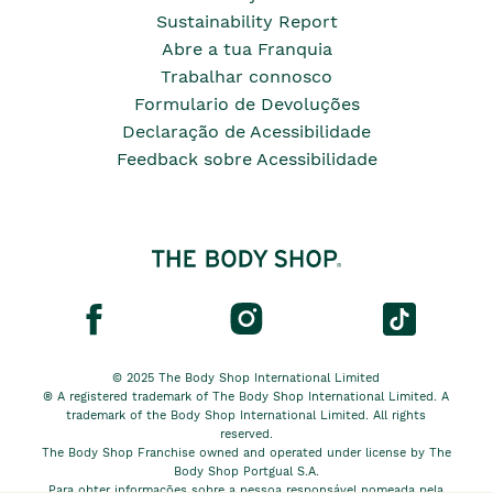
Sustainability Report
Abre a tua Franquia
Trabalhar connosco
Formulario de Devoluções
Declaração de Acessibilidade
Feedback sobre Acessibilidade
© 2025 The Body Shop International Limited
® A registered trademark of The Body Shop International Limited. A
trademark of the Body Shop International Limited. All rights
reserved.
The Body Shop Franchise owned and operated under license by The
Body Shop Portgual S.A.
Para obter informações sobre a pessoa responsável nomeada pela