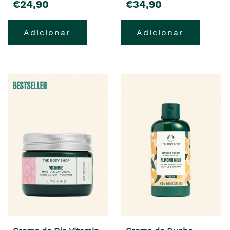
€24,90
€34,90
Adicionar
Adicionar