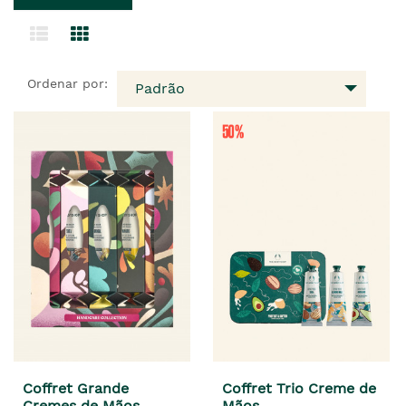
Ordenar por:
Padrão
Coffret Grande
Coffret Trio Creme de
Cremes de Mãos
Mãos