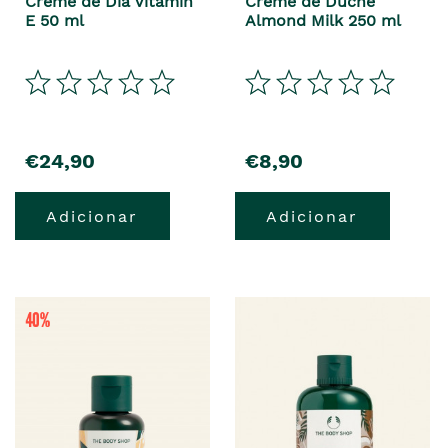
Creme de Dia Vitamin
Creme de Duche
E 50 ml
Almond Milk 250 ml
€24,90
€8,90
Adicionar
Adicionar