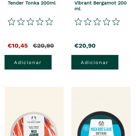
Tender Tonka 200ml
Vibrant Bergamot 200
ml
€10,45
€20,90
€20,90
Adicionar
Adicionar