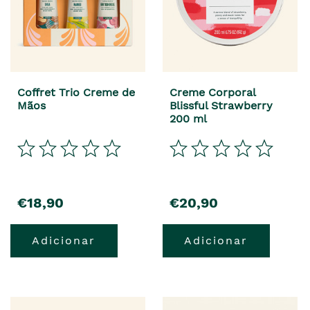
Coffret Trio Creme de
Creme Corporal
Mãos
Blissful Strawberry
200 ml
€18,90
€20,90
Adicionar
Adicionar