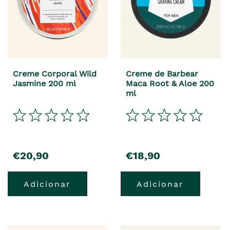
Creme Corporal Wild
Creme de Barbear
Jasmine 200 ml
Maca Root & Aloe 200
ml
€20,90
€18,90
Adicionar
Adicionar