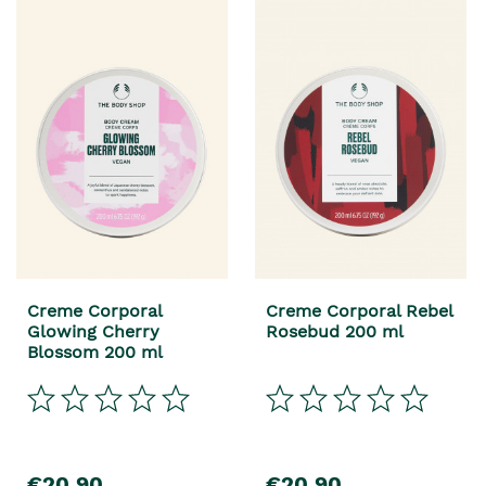
Creme Corporal
Creme Corporal Rebel
Glowing Cherry
Rosebud 200 ml
Blossom 200 ml
€20,90
€20,90