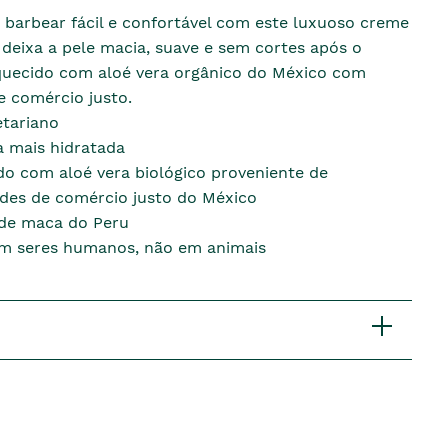
 barbear fácil e confortável com este luxuoso creme
deixa a pele macia, suave e sem cortes após o
iquecido com aloé vera orgânico do México com
 comércio justo.
tariano
a mais hidratada
do com aloé vera biológico proveniente de
es de comércio justo do México
de maca do Peru
m seres humanos, não em animais