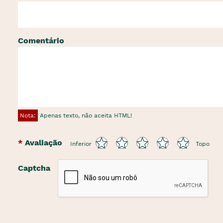
Comentário
Nota:
Apenas texto, não aceita HTML!
Avaliação
Inferior
Topo
Captcha