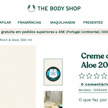
APILAR
FRAGRÂNCIAS
MAQUILHAGEM
PRESENTES
 gratuita em pedidos superiores a 45€
(Portugal Continental) /200
Root & Aloe 200 ml
Creme d
Aloe 20
0 comentári
Modelo: 1055409
O que faz por 