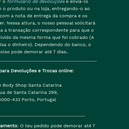
r o
formulário de devoluções
e enviá-lo
 o produto ou na loja, entregando-o ao
 com a nota de entrega da compra e os
r. Nessa altura, o nosso pessoal solicitará
da a transação correspondente para que o
olvido da mesma forma que foi cobrado (A
lsa o dinheiro). Dependendo do banco, o
olso pode demorar até 7 dias..
para Devoluções e Trocas online:
e Body Shop Santa Catarina
ua de Santa Catarina 299,
4000-433 Porto, Portugal
samento
: O teu pedido pode demorar até 7