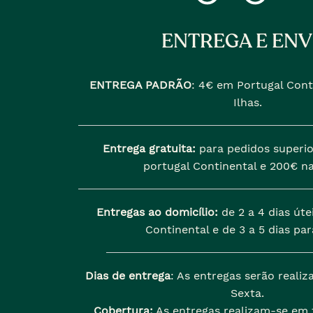
ENTREGA E ENV
ENTREGA PADRÃO
:
4€ em Portugal Cont
Ilhas.
Entrega gratuita:
para pedidos superio
portugal Continental e 200€ na
Entregas ao domicílio:
de 2 a 4 dias úte
Continental e de 3 a 5 dias para
Dias de entrega
: As entregas serão reali
Sexta.
Cobertura:
As entregas realizam-se em t