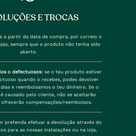
LUÇÕES E TROCAS
s a partir da data de compra, por correio o
jas, sempre que o produto não tenha sido
aberto.
dos o defectuosos:
se o teu produto estiver
ectuoso quando o recebes, podes devolver
dias e reembolsamos o teu dinheiro. Se o
é causado pelo cliente, não se aceitarão
 ofrecerão compensações/reembolsos.
er pretenda efetuar a devolução através do
os para as nossas instalações ou na loja,