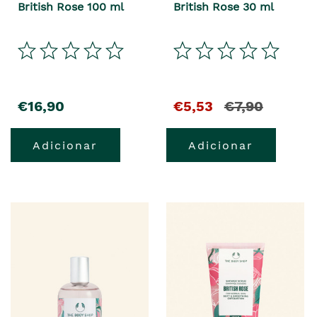
British Rose 100 ml
British Rose 30 ml
€16,90
€5,53
€7,90
Adicionar
Adicionar