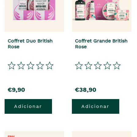
Coffret Duo British
Coffret Grande British
Rose
Rose
€9,90
€38,90
Adicionar
Adicionar