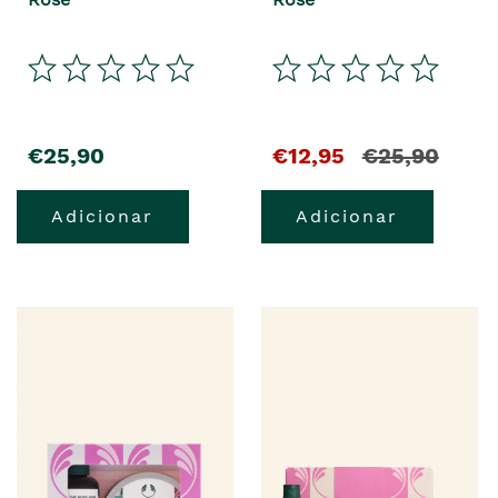
€25,90
€12,95
€25,90
Adicionar
Adicionar