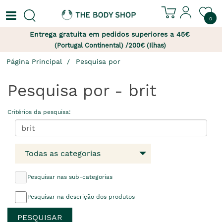
0
Entrega gratuita em pedidos superiores a 45€
(Portugal Continental) /200€ (Ilhas)
Página Principal
Pesquisa por
Pesquisa por - brit
Critérios da pesquisa:
Todas as categorias
Pesquisar nas sub-categorias
Pesquisar na descrição dos produtos