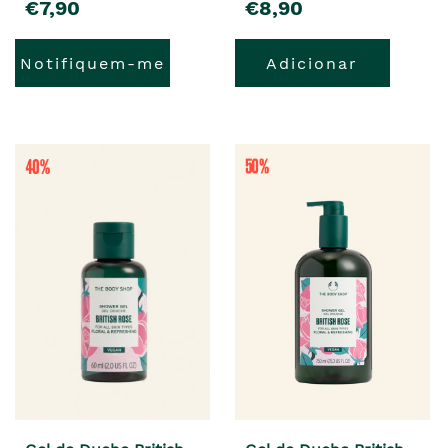
€7,90
€8,90
Notifiquem-me
Adicionar