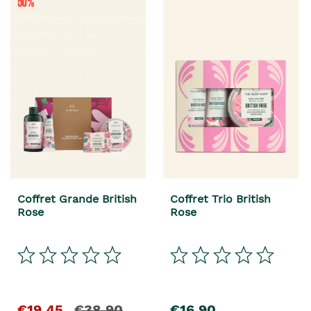
Coffret Grande British
Coffret Trio British
Rose
Rose
€19,45
€38,90
€16,90