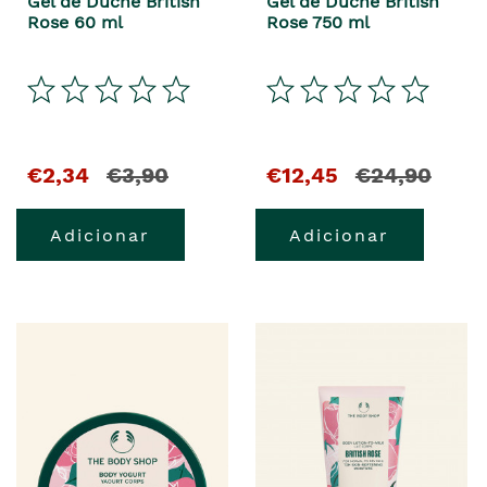
Gel de Duche British
Gel de Duche British
Rose 60 ml
Rose 750 ml
€2,34
€3,90
€12,45
€24,90
Adicionar
Adicionar