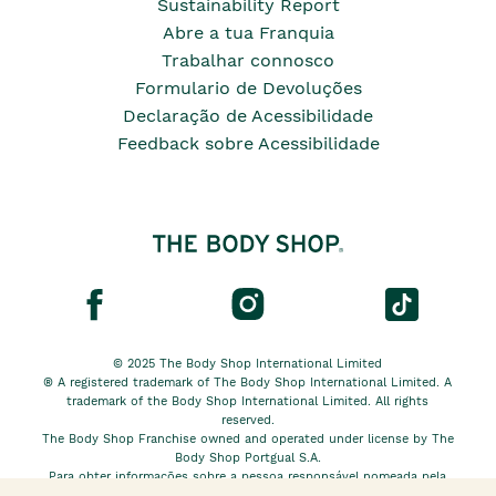
Sustainability Report
Abre a tua Franquia
Trabalhar connosco
Formulario de Devoluções
Declaração de Acessibilidade
Feedback sobre Acessibilidade
© 2025 The Body Shop International Limited
® A registered trademark of The Body Shop International Limited. A
trademark of the Body Shop International Limited. All rights
reserved.
The Body Shop Franchise owned and operated under license by The
Body Shop Portgual S.A.
Para obter informações sobre a pessoa responsável nomeada pela
The Body Shop International Limited EU, clique
aqui.