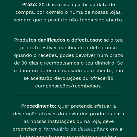
Prazo:
30 dias úteis a partir da data de
compra, por correio o numa de nossas lojas,
sempre que o produto não tenha sido aberto.
Produtos danificados o defectuosos:
se o teu
produto estiver danificado o defectuoso
quando o recebes, podes devolver num prazo
de 30 dias e reembolsamos o teu dinheiro. Se
o dano ou defeito é causado pelo cliente, não
se aceitarão devoluções ou ofrecerão
compensações/reembolsos.
Procedimento
: Quer pretenda efetuar a
devolução através do envio dos produtos para
as nossas instalações ou na loja, deve
preencher o
formulário de devoluções
e enviá-
lo juntamente com o produto ou na loja,