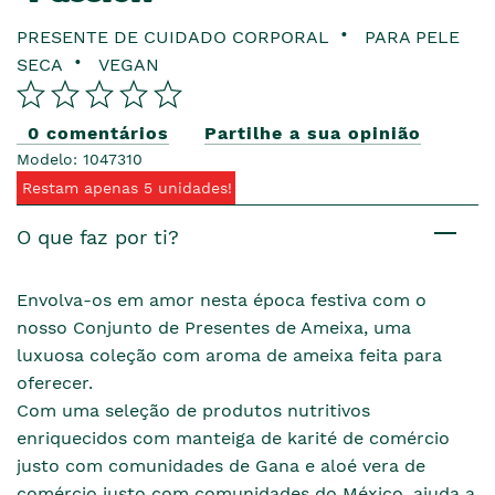
PRESENTE DE CUIDADO CORPORAL
PARA PELE
SECA
VEGAN
0 comentários
Partilhe a sua opinião
Modelo: 1047310
Restam apenas 5 unidades!
O que faz por ti?
Envolva-os em amor nesta época festiva com o
nosso Conjunto de Presentes de Ameixa, uma
luxuosa coleção com aroma de ameixa feita para
oferecer.
Com uma seleção de produtos nutritivos
enriquecidos com manteiga de karité de comércio
justo com comunidades de Gana e aloé vera de
comércio justo com comunidades do México, ajuda a