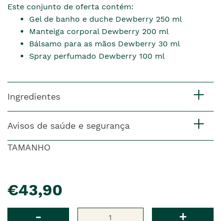
Este conjunto de oferta contém:
Gel de banho e duche Dewberry 250 ml
Manteiga corporal Dewberry 200 ml
Bálsamo para as mãos Dewberry 30 ml
Spray perfumado Dewberry 100 ml
Ingredientes
Avisos de saúde e segurança
TAMANHO
pre�o
€43,90
Qtd
-
+