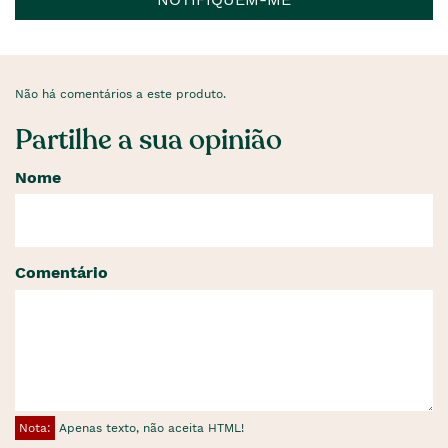
Não há comentários a este produto.
Partilhe a sua opinião
Nome
Comentário
Nota:
Apenas texto, não aceita HTML!