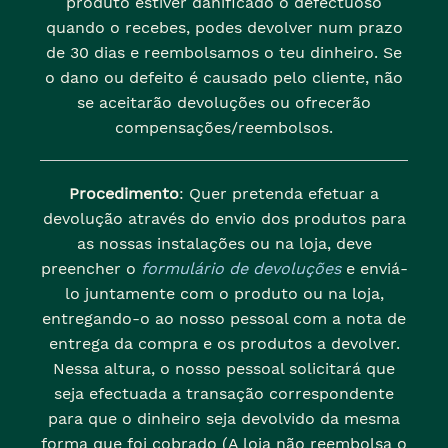
produto estiver danificado o defectuoso
quando o recebes, podes devolver num prazo
de 30 dias e reembolsamos o teu dinheiro. Se
o dano ou defeito é causado pelo cliente, não
se aceitarão devoluções ou ofrecerão
compensações/reembolsos.
Procedimento
: Quer pretenda efetuar a
devolução através do envio dos produtos para
as nossas instalações ou na loja, deve
preencher o
formulário de devoluções
e enviá-
lo juntamente com o produto ou na loja,
entregando-o ao nosso pessoal com a nota de
entrega da compra e os produtos a devolver.
Nessa altura, o nosso pessoal solicitará que
seja efectuada a transação correspondente
para que o dinheiro seja devolvido da mesma
forma que foi cobrado (A loja não reembolsa o