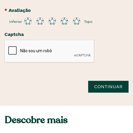
Avaliação
Inferior
Topo
Captcha
CONTINUAR
Descobre mais