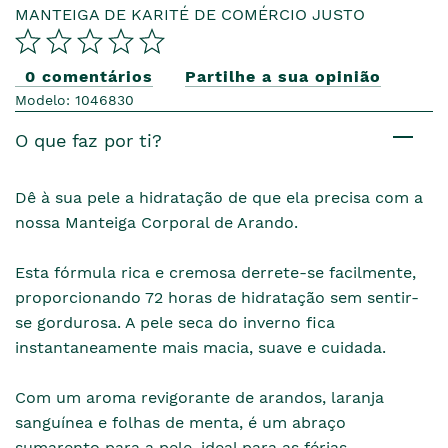
MANTEIGA DE KARITÉ DE COMÉRCIO JUSTO
0 comentários
Partilhe a sua opinião
Modelo: 1046830
O que faz por ti?
Dê à sua pele a hidratação de que ela precisa com a
nossa Manteiga Corporal de Arando.
Esta fórmula rica e cremosa derrete-se facilmente,
proporcionando 72 horas de hidratação sem sentir-
se gordurosa. A pele seca do inverno fica
instantaneamente mais macia, suave e cuidada.
Com um aroma revigorante de arandos, laranja
sanguínea e folhas de menta, é um abraço
sumarento para a pele, ideal para as férias.