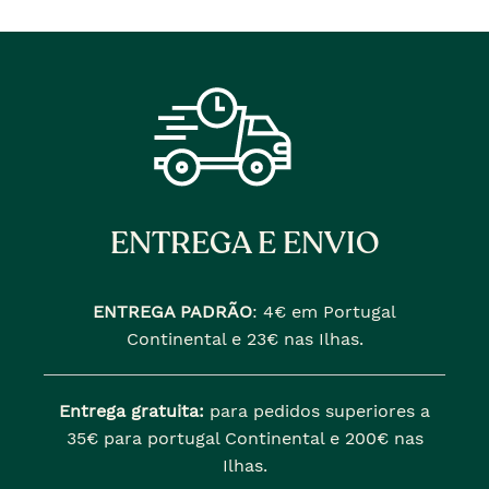
era
era
ENTREGA E ENVIO
ENTREGA PADRÃO
:
4€ em Portugal
Continental e 23€ nas Ilhas.
Entrega gratuita:
para pedidos superiores a
35€ para portugal Continental e 200€ nas
Ilhas.