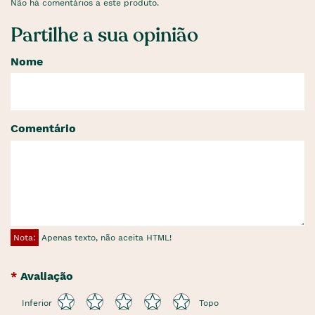
Não há comentários a este produto.
Partilhe a sua opinião
Nome
Comentário
Nota:
Apenas texto, não aceita HTML!
Avaliação
Inferior
Topo