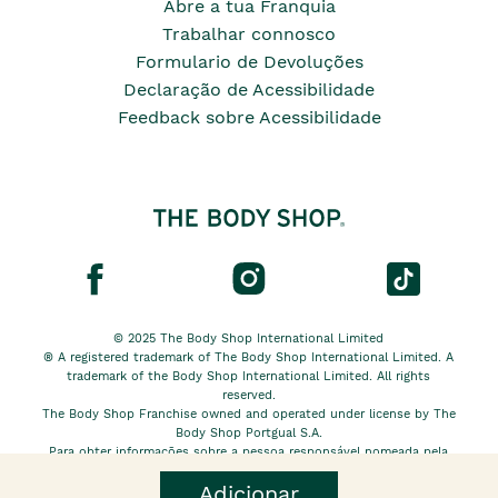
Abre a tua Franquia
Trabalhar connosco
Formulario de Devoluções
Declaração de Acessibilidade
Feedback sobre Acessibilidade
© 2025 The Body Shop International Limited
® A registered trademark of The Body Shop International Limited. A
trademark of the Body Shop International Limited. All rights
reserved.
The Body Shop Franchise owned and operated under license by The
Body Shop Portgual S.A.
Para obter informações sobre a pessoa responsável nomeada pela
The Body Shop International Limited EU, clique
aqui.
Adicionar