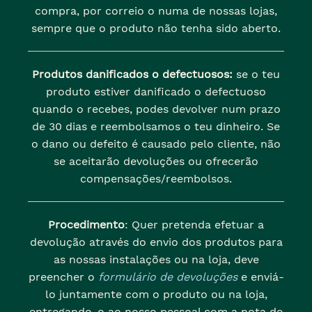
compra, por correio o numa de nossas lojas,
sempre que o produto não tenha sido aberto.
Produtos danificados o defectuosos:
se o teu
produto estiver danificado o defectuoso
quando o recebes, podes devolver num prazo
de 30 dias e reembolsamos o teu dinheiro. Se
o dano ou defeito é causado pelo cliente, não
se aceitarão devoluções ou ofrecerão
compensações/reembolsos.
Procedimento
: Quer pretenda efetuar a
devolução através do envio dos produtos para
as nossas instalações ou na loja, deve
preencher o
formulário de devoluções
e enviá-
lo juntamente com o produto ou na loja,
entregando-o ao nosso pessoal com a nota de