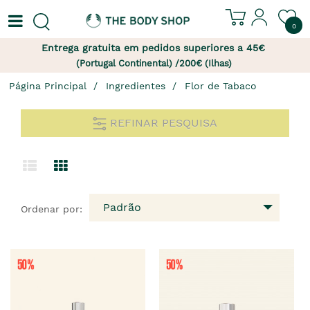
0
Entrega gratuita em pedidos superiores a 45€
(Portugal Continental) /200€ (Ilhas)
Página Principal
Ingredientes
Flor de Tabaco
REFINAR PESQUISA
Padrão
Ordenar por: