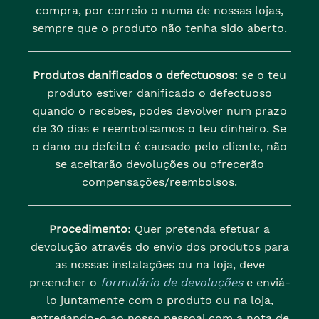
compra, por correio o numa de nossas lojas,
sempre que o produto não tenha sido aberto.
Produtos danificados o defectuosos:
se o teu
produto estiver danificado o defectuoso
quando o recebes, podes devolver num prazo
de 30 dias e reembolsamos o teu dinheiro. Se
o dano ou defeito é causado pelo cliente, não
se aceitarão devoluções ou ofrecerão
compensações/reembolsos.
Procedimento
: Quer pretenda efetuar a
devolução através do envio dos produtos para
as nossas instalações ou na loja, deve
preencher o
formulário de devoluções
e enviá-
lo juntamente com o produto ou na loja,
entregando-o ao nosso pessoal com a nota de