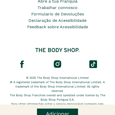
Abre a tua Franquia
Trabalhar connosco
Formulario de Devoluções
Declaração de Acessibilidade
Feedback sobre Acessibilidade
© 2025 The Body Shop International Limited
® A registered trademark of The Body Shop International Limited. A
trademark of the Body Shop International Limited. All rights
reserved.
The Body Shop Franchise owned and operated under license by The
Body Shop Portgual S.A.
Para obter informações sobre a pessoa responsável nomeada pela
The Body Shop International Limited EU, clique
aqui.
Adicionar