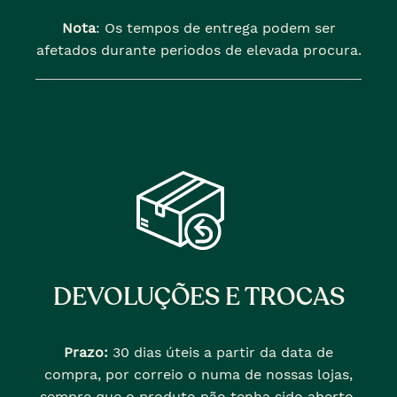
Nota
: Os tempos de entrega podem ser
afetados durante periodos de elevada procura.
DEVOLUÇÕES E TROCAS
Prazo:
30 dias úteis a partir da data de
compra, por correio o numa de nossas lojas,
sempre que o produto não tenha sido aberto.