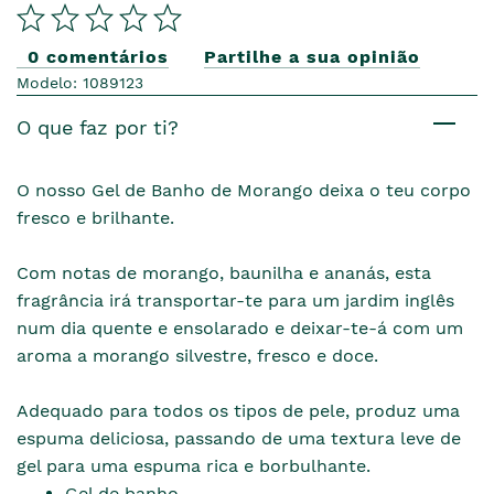
0 comentários
Partilhe a sua opinião
Modelo: 1089123
O que faz por ti?
O nosso Gel de Banho de Morango deixa o teu corpo
fresco e brilhante.
Com notas de morango, baunilha e ananás, esta
fragrância irá transportar-te para um jardim inglês
num dia quente e ensolarado e deixar-te-á com um
aroma a morango silvestre, fresco e doce.
Adequado para todos os tipos de pele, produz uma
espuma deliciosa, passando de uma textura leve de
gel para uma espuma rica e borbulhante.
Gel de banho