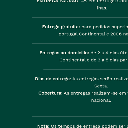
ENTREGA PADRÃO
:
4€ em Portugal Cont
Ilhas.
Entrega gratuita:
para pedidos superio
portugal Continental e 200€ na
Entregas ao domicílio:
de 2 a 4 dias úte
Continental e de 3 a 5 dias para
Dias de entrega
: As entregas serão reali
Sexta.
Cobertura:
As entregas realizam-se em t
nacional.
Nota
: Os tempos de entrega podem ser 