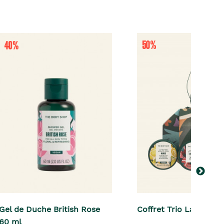
Gel de Duche British Rose
Coffret Trio Lábios
60 ml