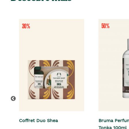
Coffret Duo Shea
Bruma Perfu
Tonka 100ml