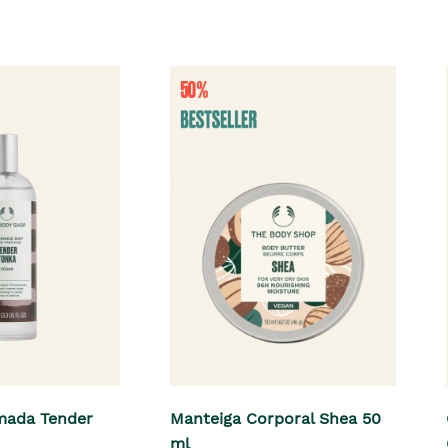
mada Tender
Manteiga Corporal Shea 50
ml