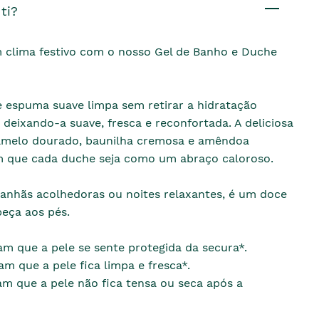
ti?
 clima festivo com o nosso Gel de Banho e Duche
e espuma suave limpa sem retirar a hidratação
, deixando-a suave, fresca e reconfortada. A deliciosa
amelo dourado, baunilha cremosa e amêndoa
m que cada duche seja como um abraço caloroso.
manhãs acolhedoras ou noites relaxantes, é um doce
eça aos pés.
m que a pele se sente protegida da secura*.
m que a pele fica limpa e fresca*.
m que a pele não fica tensa ou seca após a