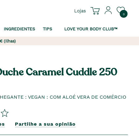
Lojas
0
INGREDIENTES
TIPS
LOVE YOUR BODY CLUB™
€ (Ilhas)
Duche Caramel Cuddle 250
HEGANTE : VEGAN : COM ALOÉ VERA DE COMÉRCIO
os
Partilhe a sua opinião