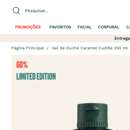
PROMOÇÕES
FAVORITOS
FACIAL
CORPORAL
C
Entrega
Página Principal
Gel de Duche Caramel Cuddle 250 ml