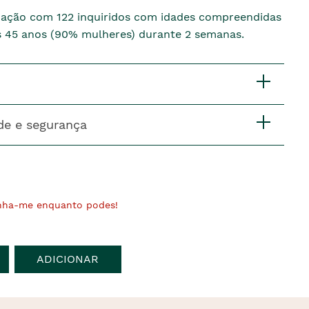
lização com 122 inquiridos com idades compreendidas
os 45 anos (90% mulheres) durante 2 semanas.
de e segurança
nha-me enquanto podes!
ADICIONAR