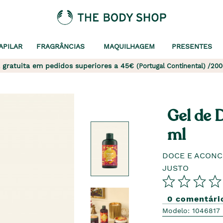
APILAR
FRAGRÂNCIAS
MAQUILHAGEM
PRESENTES
 gratuita em pedidos superiores a 45€
(Portugal Continental) /200
Gel de 
ml
DOCE E ACONC
JUSTO
0 comentári
Modelo: 1046817