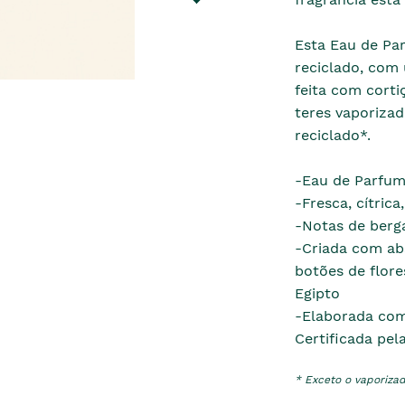
Esta Eau de Par
reciclado, com
feita com corti
teres vaporizad
reciclado*.
-Eau de Parfum
-Fresca, cítrica,
-Notas de bergam
-Criada com abs
botões de flore
Egipto
-Elaborada com
Certificada pel
* Exceto o vaporizad