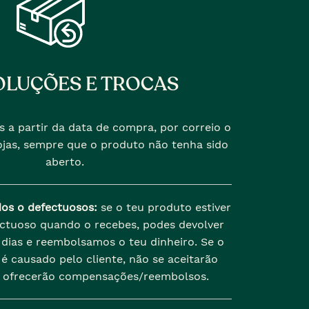
LUÇÕES E TROCAS
s a partir da data de compra, por correio o
jas, sempre que o produto não tenha sido
aberto.
dos o defectuosos:
se o teu produto estiver
ectuoso quando o recebes, podes devolver
dias e reembolsamos o teu dinheiro. Se o
é causado pelo cliente, não se aceitarão
 ofrecerão compensações/reembolsos.