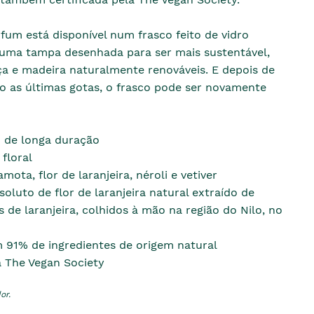
fum está disponível num frasco feito de vidro
 uma tampa desenhada para ser mais sustentável,
ça e madeira naturalmente renováveis. E depois de
o as últimas gotas, o frasco pode ser novamente
 de longa duração
 floral
ota, flor de laranjeira, néroli e vetiver
oluto de flor de laranjeira natural extraído de
s de laranjeira, colhidos à mão na região do Nilo, no
 91% de ingredientes de origem natural
a The Vegan Society
or.