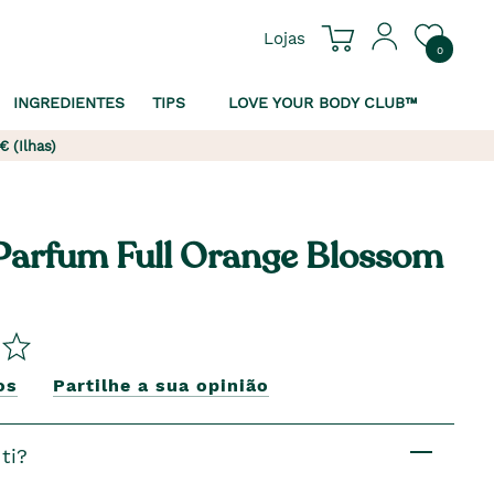
Lojas
0
INGREDIENTES
TIPS
LOVE YOUR BODY CLUB™
€ (Ilhas)
Parfum Full Orange Blossom
os
Partilhe a sua opinião
ti?