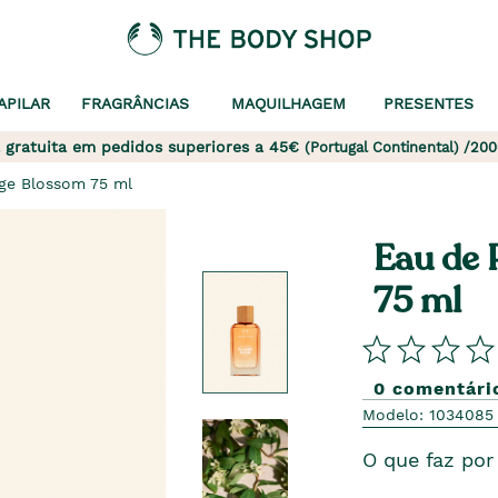
APILAR
FRAGRÂNCIAS
MAQUILHAGEM
PRESENTES
 gratuita em pedidos superiores a 45€
(Portugal Continental) /200
ge Blossom 75 ml
Eau de 
75 ml
0 comentári
Modelo: 1034085
O que faz por 