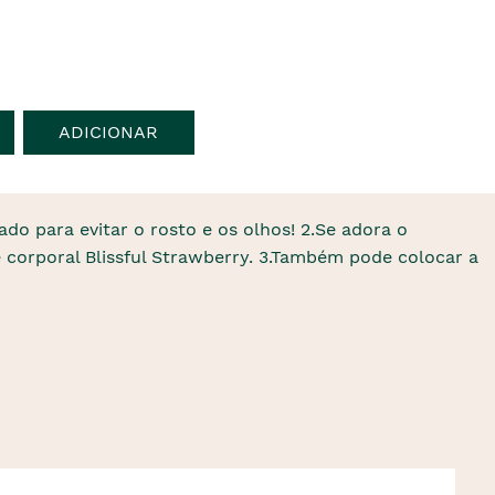
ADICIONAR
ado para evitar o rosto e os olhos! 2.Se adora o
 corporal Blissful Strawberry. 3.Também pode colocar a