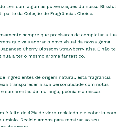
ado zen com algumas pulverizações do nosso Blissful
, parte da Coleção de Fragrâncias Choice.
rosamente sempre que precisares de completar a tua
emos que vais adorar o novo visual da nossa gama
a Japanese Cherry Blossom Strawberry Kiss. E não te
tinua a ter o mesmo aroma fantástico.
e ingredientes de origem natural, esta fragrância
eixa transparecer a sua personalidade com notas
 e sumarentas de morango, peónia e almíscar.
m é feito de 42% de vidro reciclado e é coberto com
lumínio. Recicle ambos para mostrar ao seu
co de amor*.