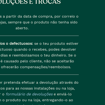
LUÇÕES E TROCAS
s a partir da data de compra, por correio o
jas, sempre que o produto não tenha sido
aberto.
dos o defectuosos:
se o teu produto estiver
ectuoso quando o recebes, podes devolver
dias e reembolsamos o teu dinheiro. Se o
é causado pelo cliente, não se aceitarão
 ofrecerão compensações/reembolsos.
er pretenda efetuar a devolução através do
os para as nossas instalações ou na loja,
r o
formulário de devoluções
e enviá-lo
 o produto ou na loja, entregando-o ao