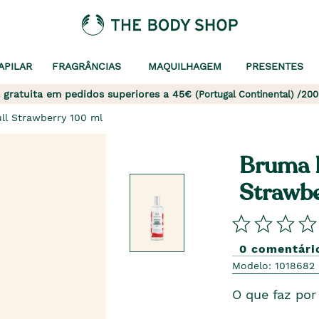
APILAR
FRAGRÂNCIAS
MAQUILHAGEM
PRESENTES
 gratuita em pedidos superiores a 45€
(Portugal Continental) /200
ll Strawberry 100 ml
Bruma P
Strawbe
0 comentári
Modelo: 1018682
O que faz por 