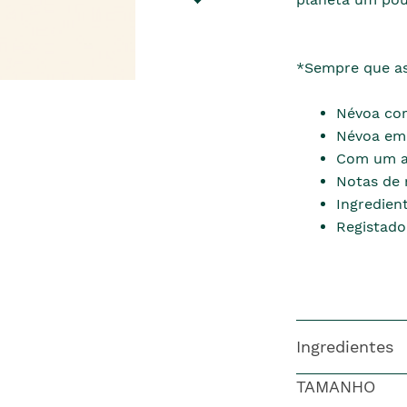
*Sempre que as
Névoa cor
Névoa em
Com um ar
Notas de 
Ingredien
Registado
Ingredientes
TAMANHO