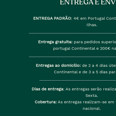
ENTREGA E ENV
ENTREGA PADRÃO
:
4€ em Portugal Cont
Ilhas.
Entrega gratuita:
para pedidos superio
portugal Continental e 200€ na
Entregas ao domicílio:
de 2 a 4 dias úte
Continental e de 3 a 5 dias para
Dias de entrega
: As entregas serão reali
Sexta.
Cobertura:
As entregas realizam-se em t
nacional.