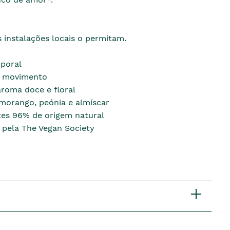
 instalações locais o permitam.
poral
 movimento
oma doce e floral
morango, peónia e almíscar
tes 96% de origem natural
 pela The Vegan Society