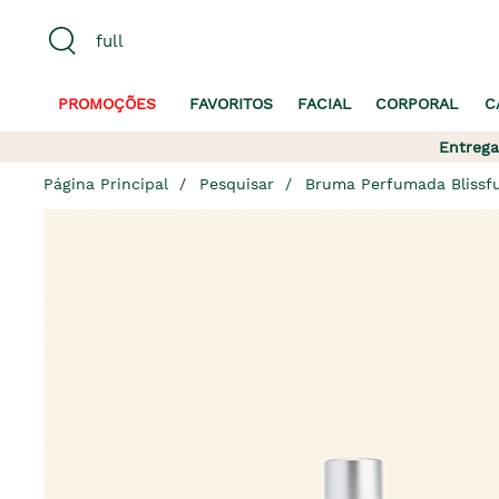
PROMOÇÕES
FAVORITOS
FACIAL
CORPORAL
C
Entrega
Página Principal
Pesquisar
Bruma Perfumada Blissfu