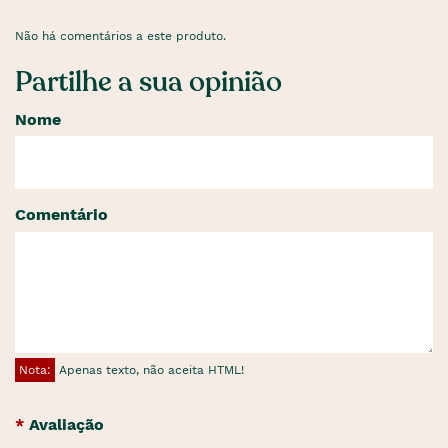
Não há comentários a este produto.
Partilhe a sua opinião
Nome
Comentário
Nota:
Apenas texto, não aceita HTML!
Avaliação