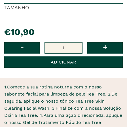
TAMANHO
pre�o
€10,90
Qtd
-
+
ADICIONAR
1.Comece a sua rotina noturna com o nosso
sabonete facial para limpeza de pele Tea Tree. 2.De
seguida, aplique o nosso tónico Tea Tree Skin
Clearing Facial Wash. 3.Finalize com a nossa Solução
Diária Tea Tree. 4.Para uma ação direcionada, aplique
o nosso Gel de Tratamento Rápido Tea Tree