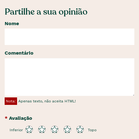
Partilhe a sua opinião
Nome
Comentário
Nota:
Apenas texto, não aceita HTML!
Avaliação
Inferior
Topo