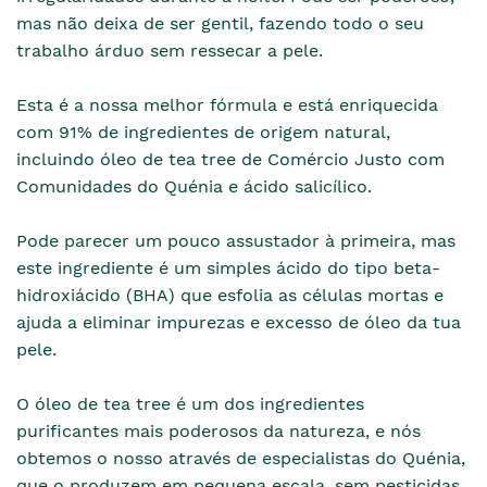
mas não deixa de ser gentil, fazendo todo o seu
trabalho árduo sem ressecar a pele.
Esta é a nossa melhor fórmula e está enriquecida
com 91% de ingredientes de origem natural,
incluindo óleo de tea tree de Comércio Justo com
Comunidades do Quénia e ácido salicílico.
Pode parecer um pouco assustador à primeira, mas
este ingrediente é um simples ácido do tipo beta-
hidroxiácido (BHA) que esfolia as células mortas e
ajuda a eliminar impurezas e excesso de óleo da tua
pele.
O óleo de tea tree é um dos ingredientes
purificantes mais poderosos da natureza, e nós
obtemos o nosso através de especialistas do Quénia,
que o produzem em pequena escala, sem pesticidas