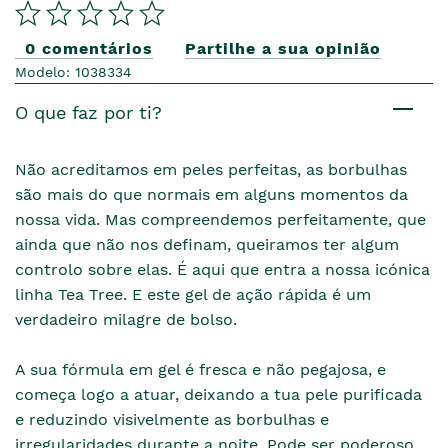
0 comentários
Partilhe a sua opinião
Modelo: 1038334
O que faz por ti?
Não acreditamos em peles perfeitas, as borbulhas
são mais do que normais em alguns momentos da
nossa vida. Mas compreendemos perfeitamente, que
ainda que não nos definam, queiramos ter algum
controlo sobre elas. É aqui que entra a nossa icónica
linha Tea Tree. E este gel de ação rápida é um
verdadeiro milagre de bolso.
A sua fórmula em gel é fresca e não pegajosa, e
começa logo a atuar, deixando a tua pele purificada
e reduzindo visivelmente as borbulhas e
irregularidades durante a noite. Pode ser poderoso,