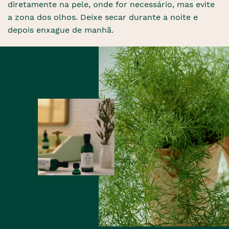
diretamente na pele, onde for necessário, mas evite
a zona dos olhos. Deixe secar durante a noite e
depois enxague de manhã.