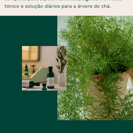
tónico e solução diários para a árvore do chá.