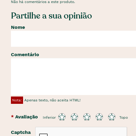
Não há comentários a este produto.
Partilhe a sua opinião
Nome
Comentário
Nota:
Apenas texto, não aceita HTML!
Avaliação
Inferior
Topo
Captcha