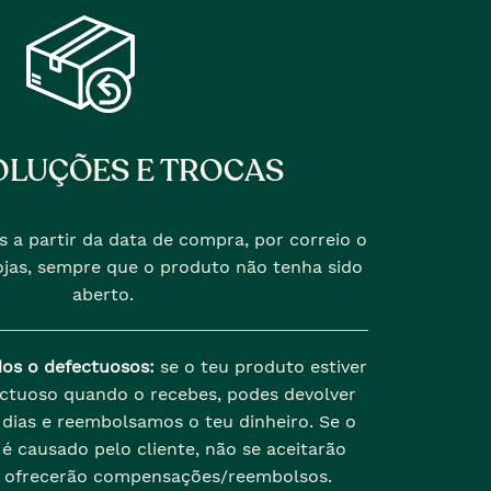
LUÇÕES E TROCAS
s a partir da data de compra, por correio o
jas, sempre que o produto não tenha sido
aberto.
dos o defectuosos:
se o teu produto estiver
ectuoso quando o recebes, podes devolver
dias e reembolsamos o teu dinheiro. Se o
é causado pelo cliente, não se aceitarão
 ofrecerão compensações/reembolsos.