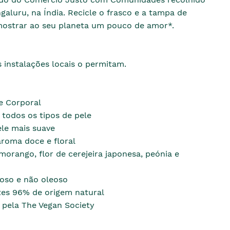
galuru, na Índia. Recicle o frasco e a tampa de
mostrar ao seu planeta um pouco de amor*.
 instalações locais o permitam.
e Corporal
 todos os tipos de pele
ele mais suave
oma doce e floral
morango, flor de cerejeira japonesa, peónia e
oso e não oleoso
tes 96% de origem natural
 pela The Vegan Society