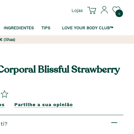
Lojas
0
INGREDIENTES
TIPS
LOVE YOUR BODY CLUB™
€ (Ilhas)
orporal Blissful Strawberry
os
Partilhe a sua opinião
ti?