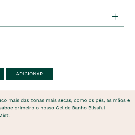
ADICIONAR
uco mais das zonas mais secas, como os pés, as mãos e
saboe primeiro o nosso Gel de Banho Blissful
Mist.