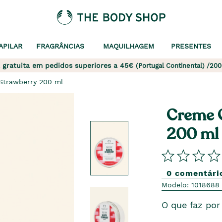
APILAR
FRAGRÂNCIAS
MAQUILHAGEM
PRESENTES
 gratuita em pedidos superiores a 45€
(Portugal Continental) /200
 Strawberry 200 ml
Creme C
200 ml
0 comentári
Modelo: 1018688
O que faz por 