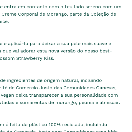
 e entra em contacto com o teu lado sereno com um
 Creme Corporal de Morango, parte da Coleção de
ice.
e e aplicá-lo para deixar a sua pele mais suave e
 que vai adorar esta nova versão do nosso best-
lossom Strawberry Kiss.
e ingredientes de origem natural, incluindo
rité de Comércio Justo das Comunidades Ganesas,
e vegan deixa transparecer a sua personalidade com
utadas e sumarentas de morango, peónia e almíscar.
 é feito de plástico 100% reciclado, incluindo
lado do Comércio Justo com Comunidades recolhido