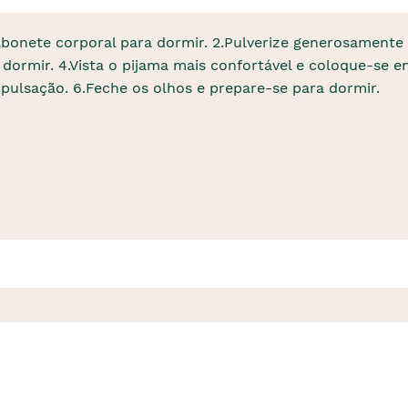
abonete corporal para dormir. 2.Pulverize generosamente
ormir. 4.Vista o pijama mais confortável e coloque-se en
 pulsação. 6.Feche os olhos e prepare-se para dormir.