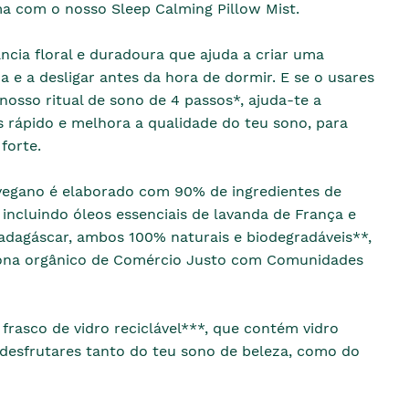
ma com o nosso Sleep Calming Pillow Mist.
cia floral e duradoura que ajuda a criar uma
 e a desligar antes da hora de dormir. E se o usares
osso ritual de sono de 4 passos*, ajuda-te a
 rápido e melhora a qualidade do teu sono, para
forte.
vegano é elaborado com 90% de ingredientes de
 incluindo óleos essenciais de lavanda de França e
adagáscar, ambos 100% naturais e biodegradáveis**,
tona orgânico de Comércio Justo com Comunidades
rasco de vidro reciclável***, que contém vidro
 desfrutares tanto do teu sono de beleza, como do