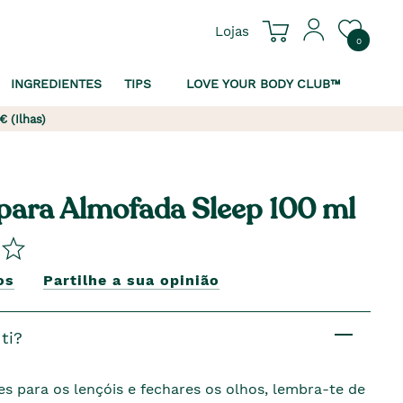
Lojas
0
INGREDIENTES
TIPS
LOVE YOUR BODY CLUB™
€ (Ilhas)
ara Almofada Sleep 100 ml
os
Partilhe a sua opinião
ti?
es para os lençóis e fechares os olhos, lembra-te de