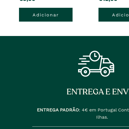
Adicionar
Adici
ENTREGA E ENV
ENTREGA PADRÃO
:
4€ em Portugal Cont
Ilhas.