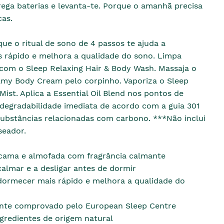
rega baterias e levanta-te. Porque o amanhã precisa
cas.
ue o ritual de sono de 4 passos te ajuda a
 rápido e melhora a qualidade do sono. Limpa
com o Sleep Relaxing Hair & Body Wash. Massaja o
lmy Body Cream pelo corpinho. Vaporiza o Sleep
Mist. Aplica a Essential Oil Blend nos pontos de
odegradabilidade imediata de acordo com a guia 301
ubstâncias relacionadas com carbono. ***Não inclui
seador.
cama e almofada com fragrância calmante
calmar e a desligar antes de dormir
dormecer mais rápido e melhora a qualidade do
nte comprovado pelo European Sleep Centre
gredientes de origem natural