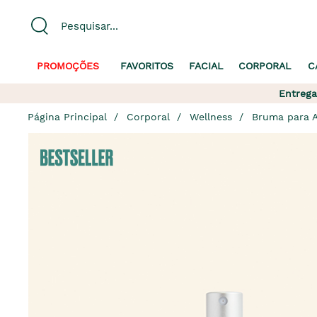
PROMOÇÕES
FAVORITOS
FACIAL
CORPORAL
C
Entrega
Página Principal
Corporal
Wellness
Bruma para A