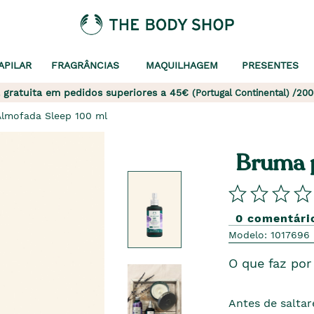
APILAR
FRAGRÂNCIAS
MAQUILHAGEM
PRESENTES
 gratuita em pedidos superiores a 45€
(Portugal Continental) /200
lmofada Sleep 100 ml
Bruma p
0 comentári
Modelo: 1017696
O que faz por 
Antes de saltar