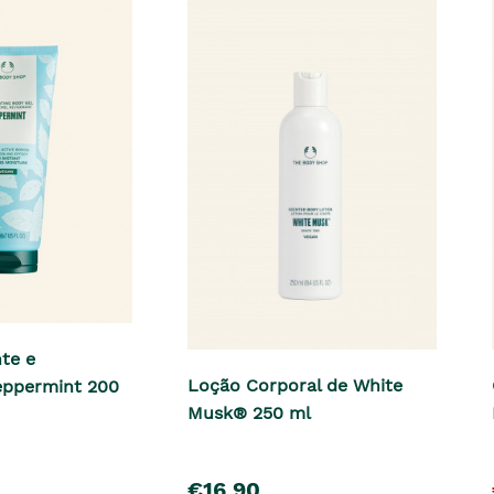
te e
Loção Corporal de White
eppermint 200
Musk® 250 ml
pre�o
€16,90