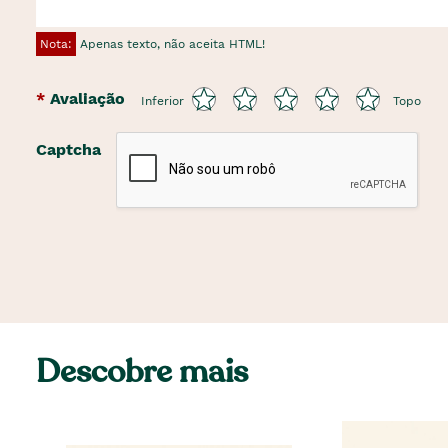
Nota:
Apenas texto, não aceita HTML!
Avaliação
Inferior
Topo
Captcha
Descobre mais