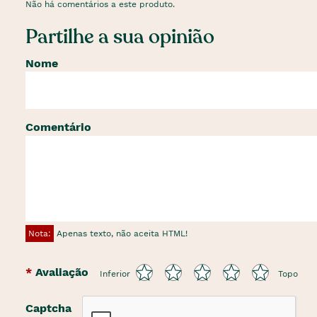
Não há comentários a este produto.
Partilhe a sua opinião
Nome
Comentário
Nota:
Apenas texto, não aceita HTML!
Avaliação
Inferior
Topo
Captcha