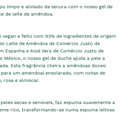
po limpo e aliviado da secura com o nosso gel de
te de leite de amêndoa.
vegan e feito com 93% de ingredientes de origem
indo Leite de Amêndoa de Comércio Justo de
 Espanha e Aloé Vera de Comércio Justo de
 México, o nosso gel de duche ajuda a pele a
tada. Esta fragrância cheira a amêndoas doces:
 para um amendoal ensolarado, com notas de
, rosa e almíscar.
peles secas e sensíveis, faz espuma suavemente a
reme rico, transformando-se numa espuma leitosa