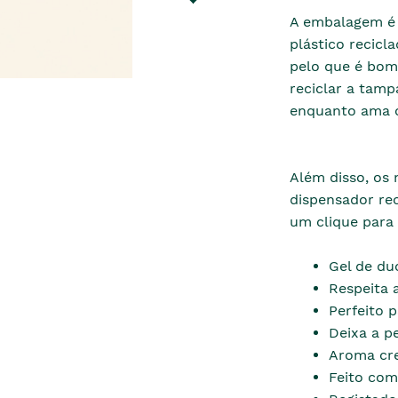
A embalagem é f
plástico recicl
pelo que é bom 
reciclar a tamp
enquanto ama o
Além disso, os 
dispensador rec
um clique para
Gel de du
Respeita 
Perfeito p
Deixa a p
Aroma cr
Feito com