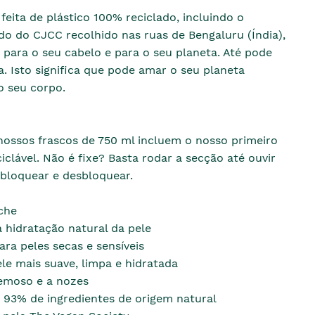
eita de plástico 100% reciclado, incluindo o
ado do CJCC recolhido nas ruas de Bengaluru (Índia),
para o seu cabelo e para o seu planeta. Até pode
a. Isto significa que pode amar o seu planeta
 seu corpo.
nossos frascos de 750 ml incluem o nosso primeiro
iclável. Não é fixe? Basta rodar a secção até ouvir
 bloquear e desbloquear.
che
a hidratação natural da pele
ara peles secas e sensíveis
ele mais suave, limpa e hidratada
emoso e a nozes
 93% de ingredientes de origem natural