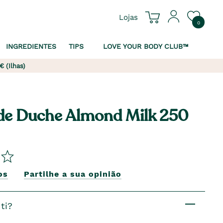
Lojas
0
INGREDIENTES
TIPS
LOVE YOUR BODY CLUB™
€ (Ilhas)
de Duche Almond Milk 250
os
Partilhe a sua opinião
ti?