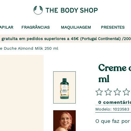
APILAR
FRAGRÂNCIAS
MAQUILHAGEM
PRESENTES
 gratuita em pedidos superiores a 45€
(Portugal Continental) /200
e Duche Almond Milk 250 ml
Creme 
ml
0 comentári
Modelo: 1023583
O que faz por 