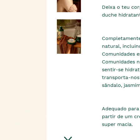
Deixa o teu cor
duche hidratan
Completamente 
natural, inclu
Comunidades em
Comunidades no
sentir-se hidra
transporta-nos
sândalo, jasmim
Adequado para 
partir de um c
super macia.