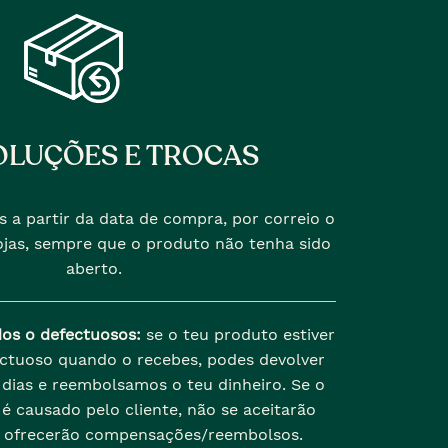
LUÇÕES E TROCAS
s a partir da data de compra, por correio o
jas, sempre que o produto não tenha sido
aberto.
dos o defectuosos:
se o teu produto estiver
ectuoso quando o recebes, podes devolver
dias e reembolsamos o teu dinheiro. Se o
é causado pelo cliente, não se aceitarão
 ofrecerão compensações/reembolsos.