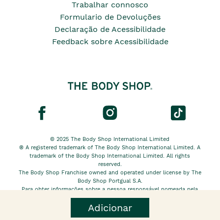
Trabalhar connosco
Formulario de Devoluções
Declaração de Acessibilidade
Feedback sobre Acessibilidade
© 2025 The Body Shop International Limited
® A registered trademark of The Body Shop International Limited. A
trademark of the Body Shop International Limited. All rights
reserved.
The Body Shop Franchise owned and operated under license by The
Body Shop Portgual S.A.
Para obter informações sobre a pessoa responsável nomeada pela
The Body Shop International Limited EU, clique
aqui.
Adicionar