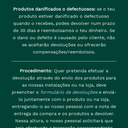
Produtos danificados o defectuosos:
se o teu
produto estiver danificado o defectuoso
quando o recebes, podes devolver num prazo
de 30 dias e reembolsamos o teu dinheiro. Se
o dano ou defeito é causado pelo cliente, não
se aceitarão devoluções ou ofrecerão
compensações/reembolsos.
Procedimento
: Quer pretenda efetuar a
devolução através do envio dos produtos para
as nossas instalações ou na loja, deve
preencher o
formulário de devoluções
e enviá-
lo juntamente com o produto ou na loja,
entregando-o ao nosso pessoal com a nota de
entrega da compra e os produtos a devolver.
Nessa altura, o nosso pessoal solicitará que
seja efectuada a transação correspondente