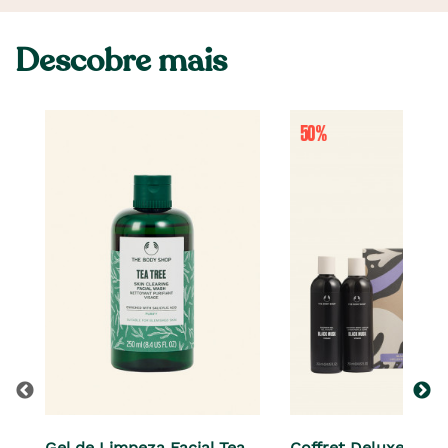
Descobre mais
Gel de Limpeza Facial Tea
Coffret Deluxe Blac