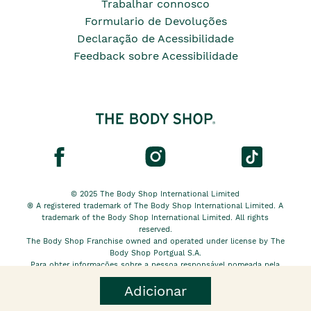
Trabalhar connosco
Formulario de Devoluções
Declaração de Acessibilidade
Feedback sobre Acessibilidade
© 2025 The Body Shop International Limited
® A registered trademark of The Body Shop International Limited. A
trademark of the Body Shop International Limited. All rights
reserved.
The Body Shop Franchise owned and operated under license by The
Body Shop Portgual S.A.
Para obter informações sobre a pessoa responsável nomeada pela
The Body Shop International Limited EU, clique
aqui.
Adicionar