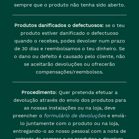
sempre que o produto não tenha sido aberto.
Produtos danificados o defectuosos:
se o teu
produto estiver danificado o defectuoso
quando o recebes, podes devolver num prazo
de 30 dias e reembolsamos o teu dinheiro. Se
o dano ou defeito é causado pelo cliente, não
se aceitarão devoluções ou ofrecerão
compensações/reembolsos.
Procedimento
: Quer pretenda efetuar a
devolução através do envio dos produtos para
as nossas instalações ou na loja, deve
preencher o
formulário de devoluções
e enviá-
lo juntamente com o produto ou na loja,
entregando-o ao nosso pessoal com a nota de
entrega da compra e os produtos a devolver.