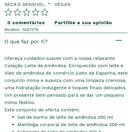
SECA E SENSIVEL
VEGAN
0 comentários
Partilhe a sua opinião
Modelo: 1047276
O que faz por ti?
Ofereça cuidados suaves com a nossa relaxante
Coleção Leite de Amêndoa. Enriquecido com leite e
óleo de amêndoa de comércio justo da Espanha, este
conjunto mima e suaviza com uma limpeza cremosa,
uma hidratação indulgente e toques finais delicados.
Um presente bem pensado para se dar um pequeno
mimo festivo.
Este conjunto de oferta contém:
Gel de banho de leite de amêndoa 250 ml
Manteiga corporal de leite de amêndoa 200 ml
Sabonete de leite de amêndoa 100 g