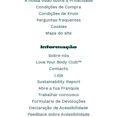
A nossa visão sobre a Privacidade
Condições de Compra
Condições de Envio
Perguntas frequentes
Cookies
Mapa do site
Informação
Sobre nós
Love Your Body Club™
Contacto
Loja
Sustainability Report
Abre a tua Franquia
Trabalhar connosco
Formulario de Devoluções
Declaração de Acessibilidade
Feedback sobre Acessibilidade