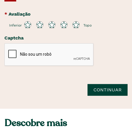
Avaliação
Inferior
Topo
Captcha
CONTINUAR
Descobre mais