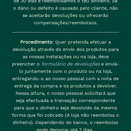
de 30 dias e reembolsamos o teu dinheiro. Se
o dano ou defeito é causado pelo cliente, não
se aceitarão devoluções ou ofrecerão
compensações/reembolsos.
Procedimento
: Quer pretenda efetuar a
devolução através do envio dos produtos para
as nossas instalações ou na loja, deve
preencher o
formulário de devoluções
e enviá-
lo juntamente com o produto ou na loja,
entregando-o ao nosso pessoal com a nota de
entrega da compra e os produtos a devolver.
Nessa altura, o nosso pessoal solicitará que
seja efectuada a transação correspondente
para que o dinheiro seja devolvido da mesma
forma que foi cobrado (A loja não reembolsa o
dinheiro). Dependendo do banco, o reembolso
pode demorar até 7 dias..