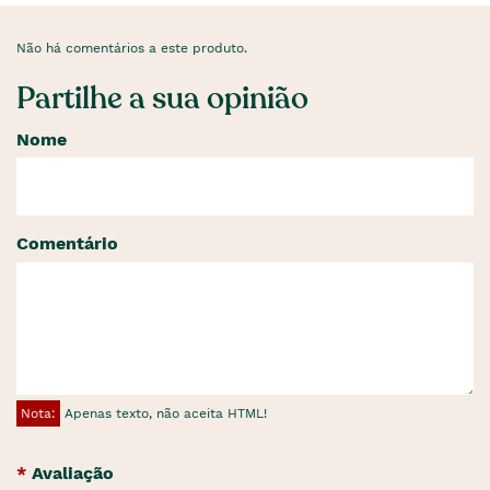
Não há comentários a este produto.
Partilhe a sua opinião
Nome
Comentário
Nota:
Apenas texto, não aceita HTML!
Avaliação