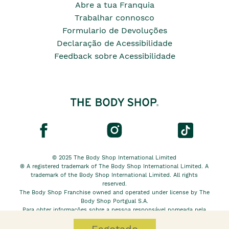
Abre a tua Franquia
Trabalhar connosco
Formulario de Devoluções
Declaração de Acessibilidade
Feedback sobre Acessibilidade
© 2025 The Body Shop International Limited
® A registered trademark of The Body Shop International Limited. A
trademark of the Body Shop International Limited. All rights
reserved.
The Body Shop Franchise owned and operated under license by The
Body Shop Portgual S.A.
Para obter informações sobre a pessoa responsável nomeada pela
The Body Shop International Limited EU, clique
aqui.