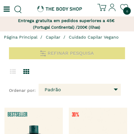
0
Entrega gratuita em pedidos superiores a 45€
(Portugal Continental) /200€ (Ilhas)
Página Principal
Capilar
Cuidado Capilar Vegano
REFINAR PESQUISA
Padrão
Ordenar por: