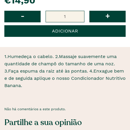
€14,90
Qtd
-
+
ADICIONAR
1.Humedeça o cabelo. 2.Massaje suavemente uma
quantidade de champô do tamanho de uma noz.
3.Faça espuma da raiz até às pontas. 4.Enxague bem
e de seguida aplique o nosso Condicionador Nutritivo
Banana.
Não há comentários a este produto.
Partilhe a sua opinião