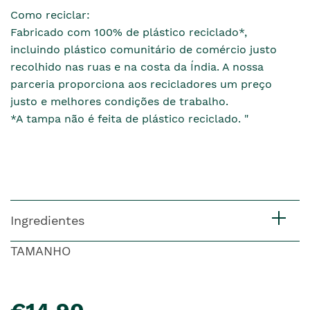
Como reciclar:
Fabricado com 100% de plástico reciclado*,
incluindo plástico comunitário de comércio justo
recolhido nas ruas e na costa da Índia. A nossa
parceria proporciona aos recicladores um preço
justo e melhores condições de trabalho.
*A tampa não é feita de plástico reciclado. "
Ingredientes
TAMANHO
pre�o