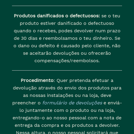
Produtos danificados o defectuosos:
se o teu
produto estiver danificado o defectuoso
quando o recebes, podes devolver num prazo
de 30 dias e reembolsamos o teu dinheiro. Se
o dano ou defeito é causado pelo cliente, não
se aceitarão devoluções ou ofrecerão
compensações/reembolsos.
Procedimento
: Quer pretenda efetuar a
devolução através do envio dos produtos para
as nossas instalações ou na loja, deve
preencher o
formulário de devoluções
e enviá-
lo juntamente com o produto ou na loja,
entregando-o ao nosso pessoal com a nota de
entrega da compra e os produtos a devolver.
Nessa altura, o nosso pessoal solicitará que