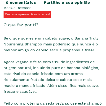
0 comentários
Partilhe a sua opinião
Modelo: 1033600
Restam apenas 9 unidades!
O que faz por ti?
Se o que queres é um cabelo suave, o Banana Truly
Nourishing Shampoo mais poderoso que nunca é o
melhor amigo do cabelo seco e propenso a frisar.
Agora vegano e feito com 91% de ingredientes de
origem natural, incluindo puré de banana biológico,
este rival do cabelo frisado com um aroma
ridiculamente frutado deixa o cabelo seco mais
macio e menos frisado. Além disso, fica mais suave,
fresco e saudável.
Feito com proteína da seda vegana, use este champô