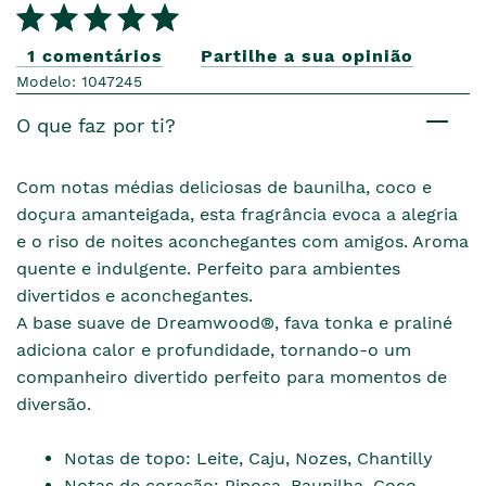
1 comentários
Partilhe a sua opinião
Modelo: 1047245
O que faz por ti?
Com notas médias deliciosas de baunilha, coco e
doçura amanteigada, esta fragrância evoca a alegria
e o riso de noites aconchegantes com amigos. Aroma
quente e indulgente. Perfeito para ambientes
divertidos e aconchegantes.
A base suave de Dreamwood®, fava tonka e praliné
adiciona calor e profundidade, tornando-o um
companheiro divertido perfeito para momentos de
diversão.
Notas de topo: Leite, Caju, Nozes, Chantilly
Notas de coração: Pipoca, Baunilha, Coco,