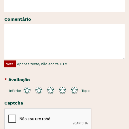
Comentário
Nota:
Apenas texto, não aceita HTML!
Avaliação
Inferior
Topo
Captcha