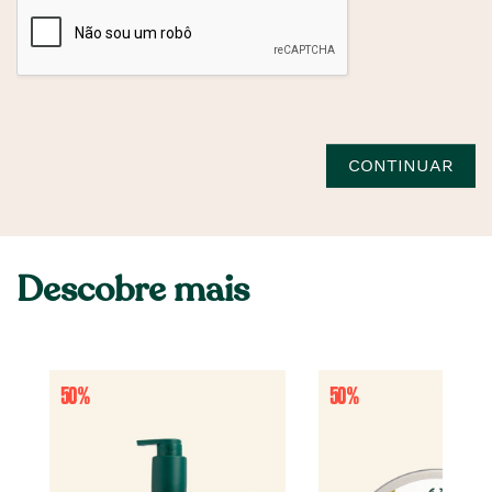
CONTINUAR
Descobre mais