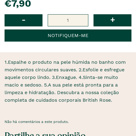
€7,90
Qtd
-
+
NOTIFIQUEM-ME
1.Espalhe o produto na pele húmida no banho com
movimentos circulares suaves. 2.Esfolie e esfregue
aquele corpo lindo. 3.Enxague. 4.Sinta-se muito
macio e sedoso. 5.A sua pele está pronta para a
limpeza e hidratação. Descubra a nossa coleção
completa de cuidados corporais British Rose.
Não há comentários a este produto.
Partilhe a sua opinião