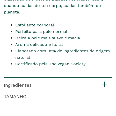
quando cuidas do teu corpo, cuidas também do
planeta.
Esfoliante corporal
Perfeito para pele normal
Deixa a pele mais suave e macia
Aroma delicado e floral
Elaborado com 95% de ingredientes de origem
natural
Certificado pela The Vegan Society
Ingredientes
TAMANHO
pre�o