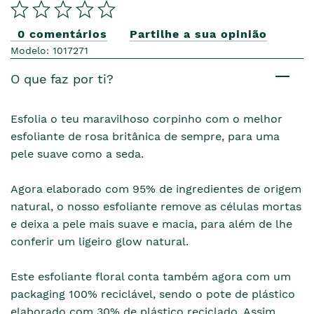
0 comentários
Partilhe a sua opinião
Modelo: 1017271
O que faz por ti?
Esfolia o teu maravilhoso corpinho com o melhor
esfoliante de rosa britânica de sempre, para uma
pele suave como a seda.
Agora elaborado com 95% de ingredientes de origem
natural, o nosso esfoliante remove as células mortas
e deixa a pele mais suave e macia, para além de lhe
conferir um ligeiro glow natural.
Este esfoliante floral conta também agora com um
packaging 100% reciclável, sendo o pote de plástico
elaborado com 30% de plástico reciclado. Assim,