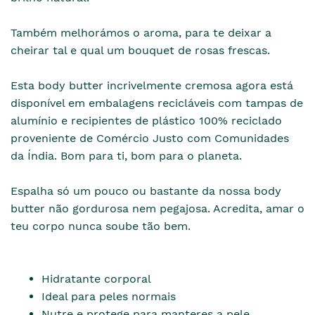
Também melhorámos o aroma, para te deixar a
cheirar tal e qual um bouquet de rosas frescas.
Esta body butter incrivelmente cremosa agora está
disponível em embalagens recicláveis com tampas de
alumínio e recipientes de plástico 100% reciclado
proveniente de Comércio Justo com Comunidades
da Índia. Bom para ti, bom para o planeta.
Espalha só um pouco ou bastante da nossa body
butter não gordurosa nem pegajosa. Acredita, amar o
teu corpo nunca soube tão bem.
Hidratante corporal
Ideal para peles normais
Nutre e protege para manteres a pele