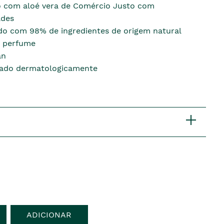
 com aloé vera de Comércio Justo com
des
do com 98% de ingredientes de origem natural
 perfume
an
tado dermatologicamente
ADICIONAR