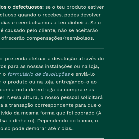
dos o defectuosos:
se o teu produto estiver
ectuoso quando o recebes, podes devolver
dias e reembolsamos o teu dinheiro. Se o
é causado pelo cliente, não se aceitarão
 ofrecerão compensações/reembolsos.
er pretenda efetuar a devolução através do
os para as nossas instalações ou na loja,
r o
formulário de devoluções
e enviá-lo
 o produto ou na loja, entregando-o ao
 com a nota de entrega da compra e os
r. Nessa altura, o nosso pessoal solicitará
da a transação correspondente para que o
olvido da mesma forma que foi cobrado (A
lsa o dinheiro). Dependendo do banco, o
olso pode demorar até 7 dias..