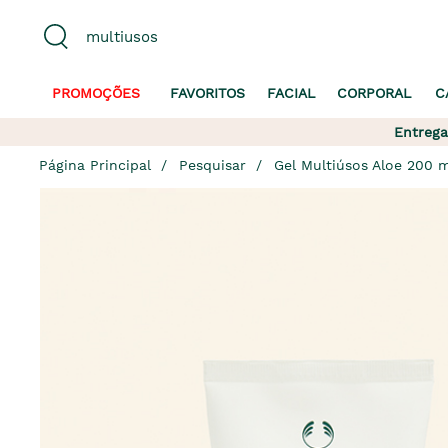
PROMOÇÕES
FAVORITOS
FACIAL
CORPORAL
C
Entrega
Página Principal
Pesquisar
Gel Multiúsos Aloe 200 m