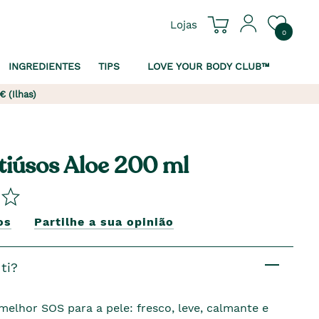
Lojas
0
INGREDIENTES
TIPS
LOVE YOUR BODY CLUB™
€ (Ilhas)
tiúsos Aloe 200 ml
os
Partilhe a sua opinião
ti?
elhor SOS para a pele: fresco, leve, calmante e