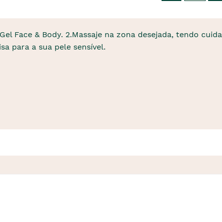
Gel Face & Body. 2.Massaje na zona desejada, tendo cuid
a para a sua pele sensível.