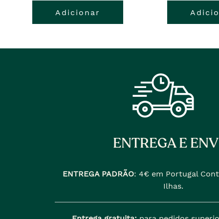
Adicionar
Adici
ENTREGA E ENV
ENTREGA PADRÃO
:
4€ em Portugal Cont
Ilhas.
Entrega gratuita:
para pedidos superio