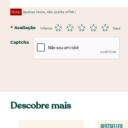
Nota:
Apenas texto, não aceita HTML!
Avaliação
Inferior
Topo
Captcha
Descobre mais