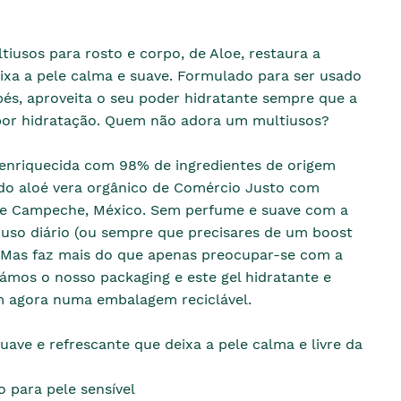
tiusos para rosto e corpo, de Aloe, restaura a
ixa a pele calma e suave. Formulado para ser usado
és, aproveita o seu poder hidratante sempre que a
 por hidratação. Quem não adora um multiusos?
 enriquecida com 98% de ingredientes de origem
ndo aloé vera orgânico de Comércio Justo com
e Campeche, México. Sem perfume e suave com a
a uso diário (ou sempre que precisares de um boost
. Mas faz mais do que apenas preocupar-se com a
ámos o nosso packaging e este gel hidratante e
m agora numa embalagem reciclável.
uave e refrescante que deixa a pele calma e livre da
 para pele sensível