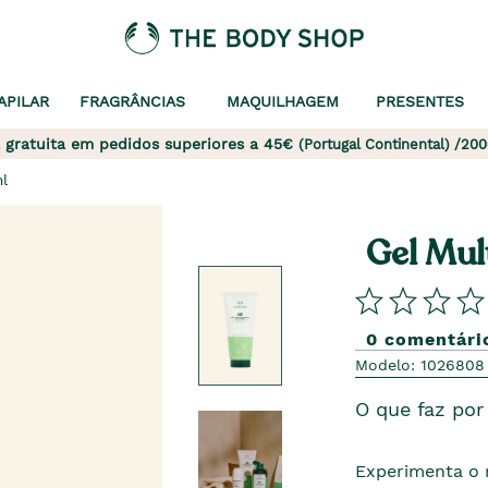
APILAR
FRAGRÂNCIAS
MAQUILHAGEM
PRESENTES
 gratuita em pedidos superiores a 45€
(Portugal Continental) /200
l
Gel Mul
0 comentári
Modelo: 1026808
O que faz por 
Experimenta o m