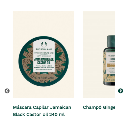
Máscara Capilar Jamaican
Champô Ginger 60 
Black Castor oil 240 ml