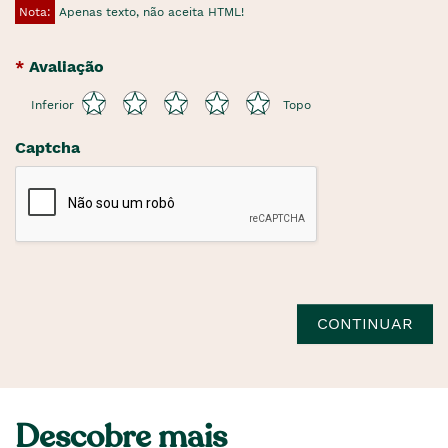
Nota:
Apenas texto, não aceita HTML!
Avaliação
Inferior
Topo
Captcha
CONTINUAR
Descobre mais