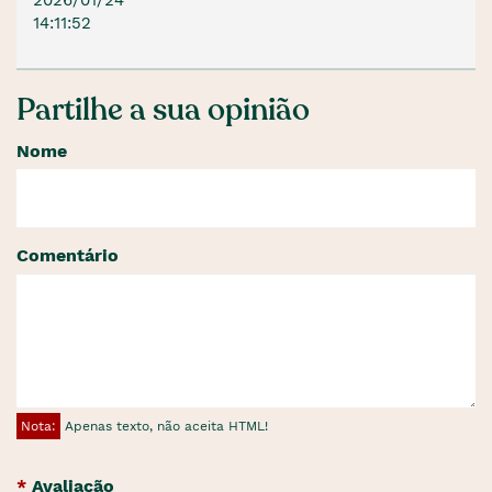
14:11:52
Partilhe a sua opinião
Nome
Comentário
Nota:
Apenas texto, não aceita HTML!
Avaliação