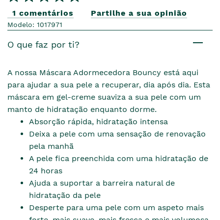
1 comentários
Partilhe a sua opinião
Modelo: 1017971
O que faz por ti?
A nossa Máscara Adormecedora Bouncy está aqui
para ajudar a sua pele a recuperar, dia após dia. Esta
máscara em gel-creme suaviza a sua pele com um
manto de hidratação enquanto dorme.
Absorção rápida, hidratação intensa
Deixa a pele com uma sensação de renovação
pela manhã
A pele fica preenchida com uma hidratação de
24 horas
Ajuda a suportar a barreira natural de
hidratação da pele
Desperte para uma pele com um aspeto mais
forte, mais suave, mais fresca e mais volumosa