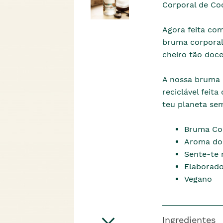
Corporal de Co
Agora feita com
bruma corporal
cheiro tão doc
A nossa bruma
reciclável feit
teu planeta sem
Bruma Co
Aroma doc
Sente-te 
Elaborado
Vegano
Ingredientes