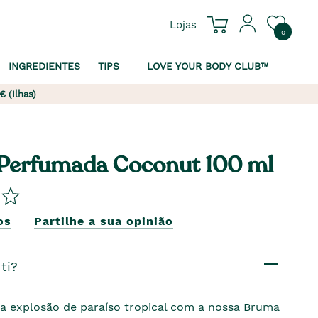
Lojas
0
INGREDIENTES
TIPS
LOVE YOUR BODY CLUB™
€ (Ilhas)
Perfumada Coconut 100 ml
os
Partilhe a sua opinião
ti?
a explosão de paraíso tropical com a nossa Bruma