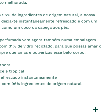
co melhorada.
 96% de ingredientes de origem natural, a nossa
 deixa-te instantaneamente refrescado e com um
e como um coco da cabeça aos pés.
 perfumada vem agora também numa embalagem
a com 31% de vidro reciclado, para que possas amar o
pre que amas e pulverizas esse belo corpo.
rporal
e e tropical
refrescado instantaneamente
 com 96% ingredientes de origem natural