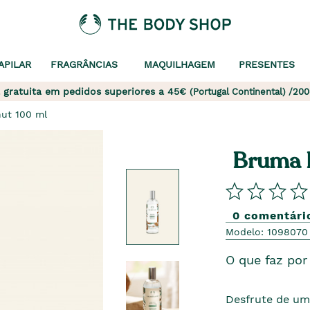
APILAR
FRAGRÂNCIAS
MAQUILHAGEM
PRESENTES
 gratuita em pedidos superiores a 45€
(Portugal Continental) /200
ut 100 ml
Bruma 
0 comentári
Modelo: 1098070
O que faz por 
Desfrute de um