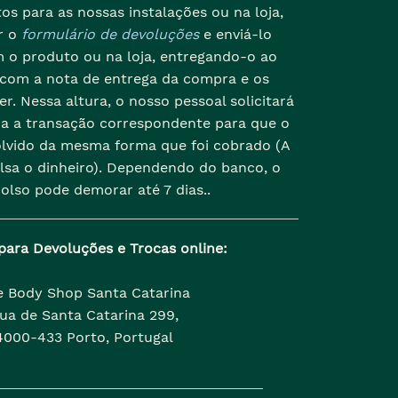
os para as nossas instalações ou na loja,
r o
formulário de devoluções
e enviá-lo
 o produto ou na loja, entregando-o ao
 com a nota de entrega da compra e os
r. Nessa altura, o nosso pessoal solicitará
da a transação correspondente para que o
olvido da mesma forma que foi cobrado (A
lsa o dinheiro). Dependendo do banco, o
olso pode demorar até 7 dias..
para Devoluções e Trocas online:
e Body Shop Santa Catarina
ua de Santa Catarina 299,
4000-433 Porto, Portugal