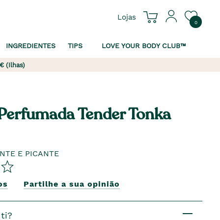
Lojas
0
INGREDIENTES
TIPS
LOVE YOUR BODY CLUB™
€ (Ilhas)
Perfumada Tender Tonka
NTE E PICANTE
os
Partilhe a sua opinião
ti?