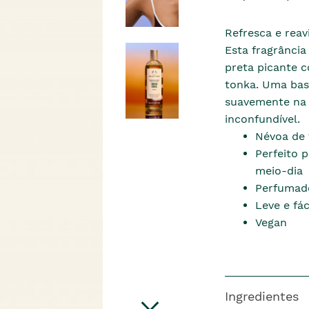
Refresca e reav
Esta fragrância
preta picante c
tonka. Uma bas
suavemente na 
inconfundível.
Névoa de 
Perfeito 
meio-dia
Perfumado
Leve e fác
Vegan
Ingredientes