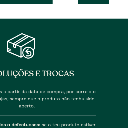
�
anterior
era
LUÇÕES E TROCAS
s a partir da data de compra, por correio o
jas, sempre que o produto não tenha sido
aberto.
dos o defectuosos:
se o teu produto estiver