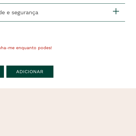
de e segurança
nha-me enquanto podes!
ADICIONAR