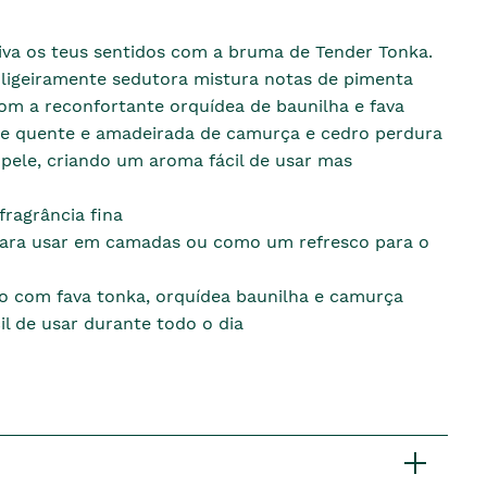
iva os teus sentidos com a bruma de Tender Tonka.
 ligeiramente sedutora mistura notas de pimenta
om a reconfortante orquídea de baunilha e fava
e quente e amadeirada de camurça e cedro perdura
pele, criando um aroma fácil de usar mas
fragrância fina
para usar em camadas ou como um refresco para o
 com fava tonka, orquídea baunilha e camurça
il de usar durante todo o dia