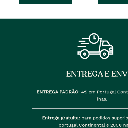
�
ant
era
ENTREGA E ENV
ENTREGA PADRÃO
:
4€ em Portugal Cont
Ilhas.
Entrega gratuita:
para pedidos superio
portugal Continental e 200€ na