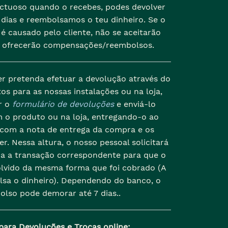
ectuoso quando o recebes, podes devolver
dias e reembolsamos o teu dinheiro. Se o
é causado pelo cliente, não se aceitarão
 ofrecerão compensações/reembolsos.
er pretenda efetuar a devolução através do
os para as nossas instalações ou na loja,
r o
formulário de devoluções
e enviá-lo
 o produto ou na loja, entregando-o ao
 com a nota de entrega da compra e os
r. Nessa altura, o nosso pessoal solicitará
da a transação correspondente para que o
olvido da mesma forma que foi cobrado (A
lsa o dinheiro). Dependendo do banco, o
olso pode demorar até 7 dias..
para Devoluções e Trocas online: