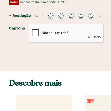
Nota:
Apenas texto, não aceita HTML!
Avaliação
Inferior
Topo
Captcha
Descobre mais