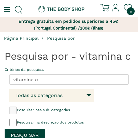
0
Entrega gratuita em pedidos superiores a 45€
(Portugal Continental) /200€ (Ilhas)
Página Principal
Pesquisa por
Pesquisa por - vitamina c
Critérios da pesquisa:
Todas as categorias
Pesquisar nas sub-categorias
Pesquisar na descrição dos produtos