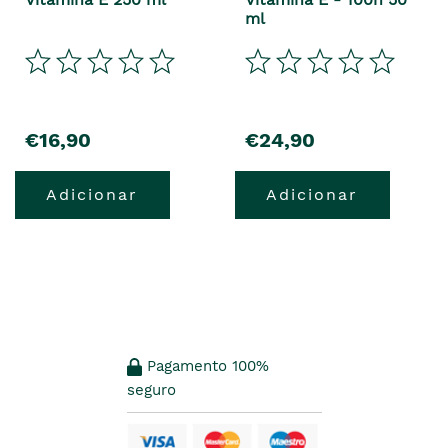
ml
€16,90
€24,90
Adicionar
Adicionar
Pagamento 100%
seguro