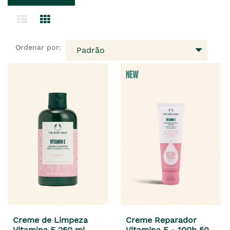
Ordenar por:
Padrão
Creme de Limpeza
Creme Reparador
Vitamina E 250 ml
Vitamina E - 100h 50