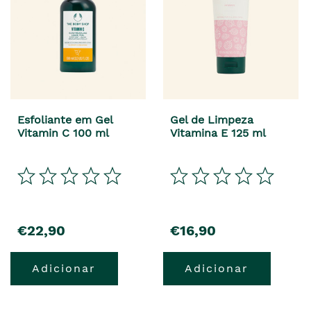
Esfoliante em Gel
Gel de Limpeza
Vitamin C 100 ml
Vitamina E 125 ml
€22,90
€16,90
Adicionar
Adicionar