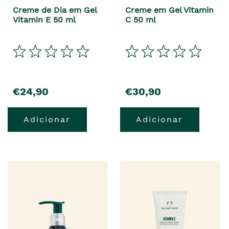
Creme de Dia em Gel
Creme em Gel Vitamin
Vitamin E 50 ml
C 50 ml
€24,90
€30,90
Adicionar
Adicionar