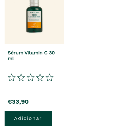
Sérum Vitamin C 30
ml
€33,90
Adicionar